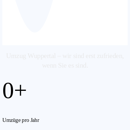
Umzug Wuppertal – wir sind erst zufrieden,
wenn Sie es sind.
0
+
Umzüge pro Jahr