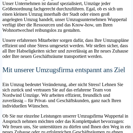
Unser Unternehmen ist darauf spezialisiert, Umzüge jeder
Größenordnung fachgerecht durchzuführen. Egal, ob es sich um
einen kleinen Umzug innerhalb der Stadt oder einen groß
angelegten Umzug handelt, unser Umzugsunternehmen Wuppertal
verfügt über die Ressourcen und das Know-how, um Ihren
Wohnortwechsel reibungslos zu gestalten.
Unsere erfahrenen Mitarbeiter sorgen dafür, dass Ihre Umzugspläne
effizient und ohne Stress umgesetzt werden. Wir stellen sicher, dass
all Ihre Habseligkeiten sicher und zuverlässig an Ihr neues Zuhause
oder Ihre neuen Geschäftsräume transportiert werden.
Mit unserer Umzugsfirma entspannt ans Ziel
Ein Umzug bedeutet Veränderung, aber nicht Stress! Lehnen Sie
sich zurück und vertrauen Sie auf das erfahrene Team von
Nordwind Umzüge. Wir arbeiten effizient, freundlich und
zuverlässig – für Privat- und Geschäftskunden, ganz nach Ihren
individuellen Wünschen.
Ob Sie nur einzelne Leistungen unserer Umzugsfirma Wuppertal in
Anspruch nehmen möchten oder das Komplettpaket bevorzugen:
Wir freuen uns, Sie unterstützen zu dürfen und Ihnen den Weg in ein
neues Zuhause oder zu erfolgreichen Geschäftsräumen zu ebnen.