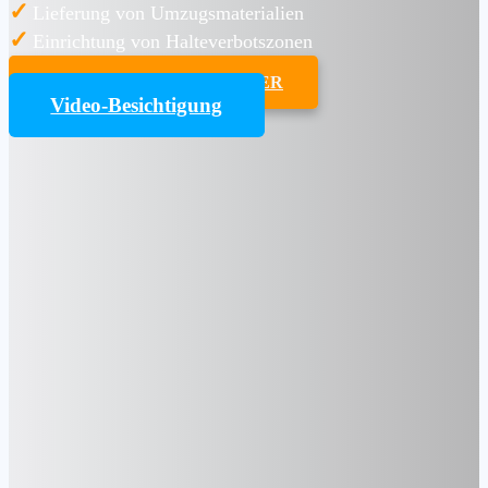
✓
Lieferung von Umzugsmaterialien
✓
Einrichtung von Halteverbotszonen
UMZUGSKOSTENRECHNER
Video-Besichtigung