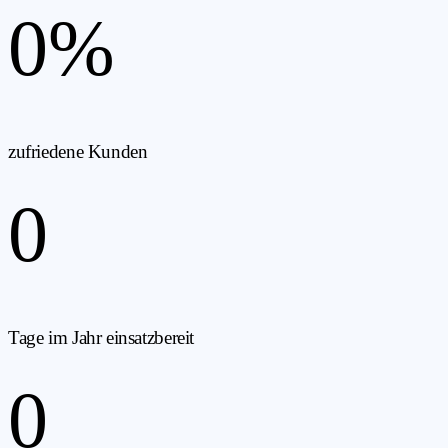
0
%
zufriedene Kunden
0
Tage im Jahr einsatzbereit
0