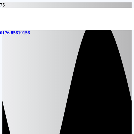
0176 85619156