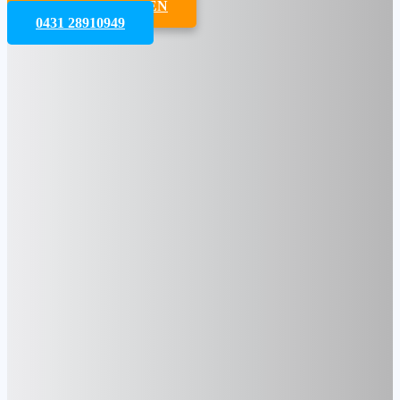
JETZT ANFRAGEN
0431 28910949