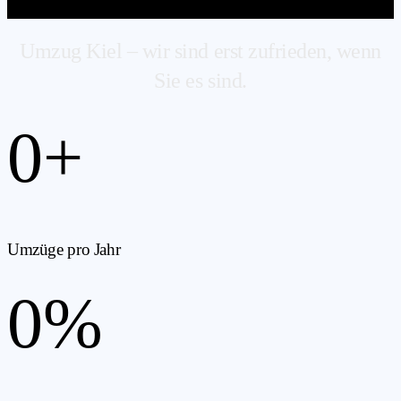
Umzug Kiel – wir sind erst zufrieden, wenn
Sie es sind.
0
+
Umzüge pro Jahr
0
%