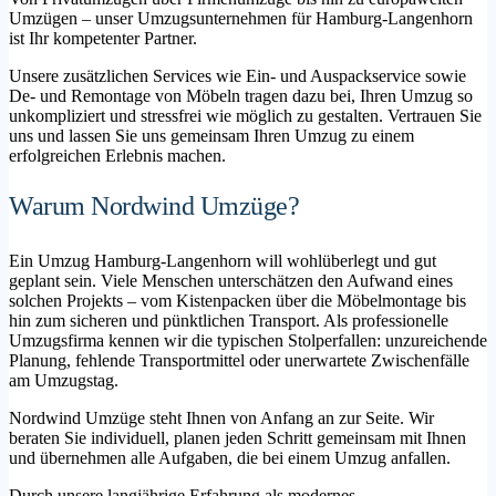
Umzügen – unser Umzugsunternehmen für Hamburg-Langenhorn
ist Ihr kompetenter Partner.
Unsere zusätzlichen Services wie Ein- und Auspackservice sowie
De- und Remontage von Möbeln tragen dazu bei, Ihren Umzug so
unkompliziert und stressfrei wie möglich zu gestalten. Vertrauen Sie
uns und lassen Sie uns gemeinsam Ihren Umzug zu einem
erfolgreichen Erlebnis machen.
Warum Nordwind Umzüge?
Ein Umzug Hamburg-Langenhorn will wohlüberlegt und gut
geplant sein. Viele Menschen unterschätzen den Aufwand eines
solchen Projekts – vom Kistenpacken über die Möbelmontage bis
hin zum sicheren und pünktlichen Transport. Als professionelle
Umzugsfirma kennen wir die typischen Stolperfallen: unzureichende
Planung, fehlende Transportmittel oder unerwartete Zwischenfälle
am Umzugstag.
Nordwind Umzüge steht Ihnen von Anfang an zur Seite. Wir
beraten Sie individuell, planen jeden Schritt gemeinsam mit Ihnen
und übernehmen alle Aufgaben, die bei einem Umzug anfallen.
Durch unsere langjährige Erfahrung als modernes