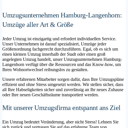
Umzugsunternehmen Hamburg-Langenhorn:
Umzüge aller Art & Größe
Jeder Umzug ist einzigartig und erfordert individuellen Service.
Unser Unternehmen ist darauf spezialisiert, Umzüge jeder
Größenordnung fachgerecht durchzuführen. Egal, ob es sich um
einen kleinen Umzug innerhalb der Stadt oder einen groß
angelegten Umzug handelt, unser Umzugsunternehmen Hamburg-
Langenhorn verfügt über die Ressourcen und das Know-how, um
Ihren Wohnortwechsel reibungslos zu gestalten.
Unsere erfahrenen Mitarbeiter sorgen dafür, dass Ihre Umzugspläne
effizient und ohne Stress umgesetzt werden. Wir stellen sicher, dass
all Ihre Habseligkeiten sicher und zuverlässig an Ihr neues Zuhause
oder Ihre neuen Geschäftsräume transportiert werden.
Mit unserer Umzugsfirma entspannt ans Ziel
Ein Umzug bedeutet Veränderung, aber nicht Stress! Lehnen Sie
sich zurück und vertrauen Sie auf das erfahrene Team von