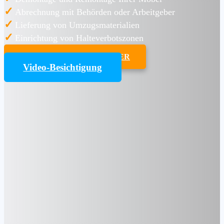
✓
Abrechnung mit Behörden oder Arbeitgeber
✓
Lieferung von Umzugsmaterialien
✓
Einrichtung von Halteverbotszonen
UMZUGSKOSTENRECHNER
Video-Besichtigung