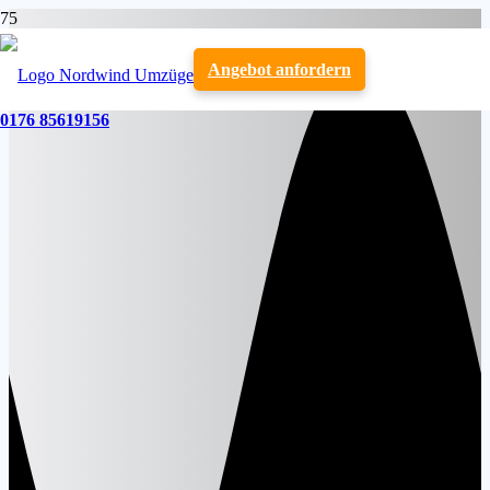
Angebot anfordern
0176 85619156