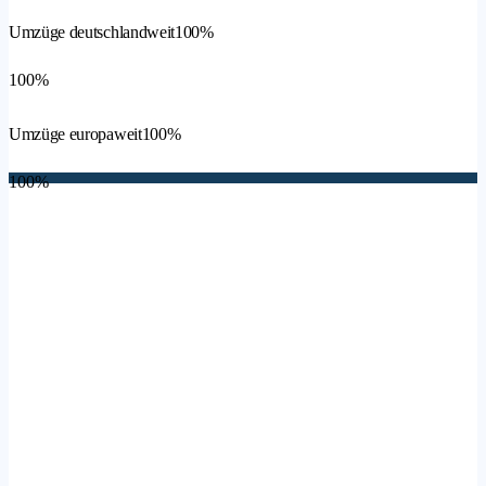
Umzüge deutschlandweit
100%
100%
Umzüge europaweit
100%
100%