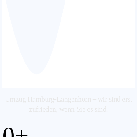
Umzug Hamburg-Langenhorn – wir sind erst
zufrieden, wenn Sie es sind.
0
+