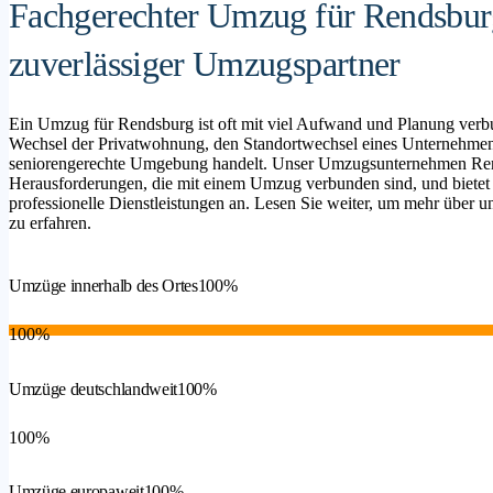
Fachgerechter Umzug für Rendsburg
zuverlässiger Umzugspartner
Ein Umzug für Rendsburg ist oft mit viel Aufwand und Planung verb
Wechsel der Privatwohnung, den Standortwechsel eines Unternehmen
seniorengerechte Umgebung handelt. Unser Umzugsunternehmen Rends
Herausforderungen, die mit einem Umzug verbunden sind, und bietet
professionelle Dienstleistungen an. Lesen Sie weiter, um mehr über un
zu erfahren.
Umzüge innerhalb des Ortes
100%
100%
Umzüge deutschlandweit
100%
100%
Umzüge europaweit
100%