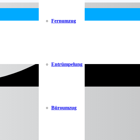
Fernumzug
Entrümpelung
Büroumzug