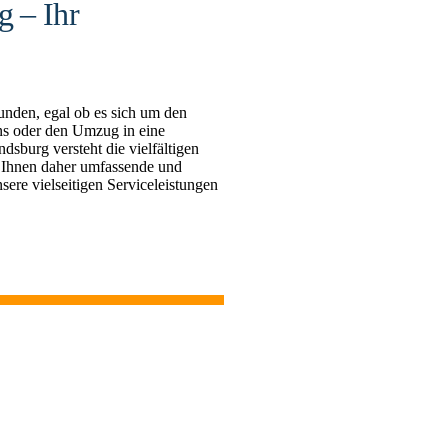
 – Ihr
unden, egal ob es sich um den
s oder den Umzug in eine
burg versteht die vielfältigen
 Ihnen daher umfassende und
sere vielseitigen Serviceleistungen