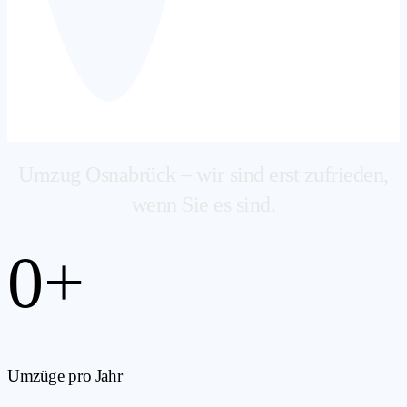
Umzug Osnabrück – wir sind erst zufrieden,
wenn Sie es sind.
0
+
Umzüge pro Jahr