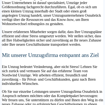
Unser Unternehmen ist darauf spezialisiert, Umzüge jeder
Größenordnung fachgerecht durchzuführen. Egal, ob es sich um
einen kleinen Umzug innerhalb der Stadt oder einen groß
angelegten Umzug handelt, unser Umzugsunternehmen Osnabrück
verfügt über die Ressourcen und das Know-how, um Ihren
Wohnortwechsel reibungslos zu gestalten.
Unsere erfahrenen Mitarbeiter sorgen dafür, dass Ihre Umzugspläne
effizient und ohne Stress umgesetzt werden. Wir stellen sicher, dass
all Ihre Habseligkeiten sicher und zuverlässig an Ihr neues Zuhause
oder Ihre neuen Geschäftsräume transportiert werden.
Mit unserer Umzugsfirma entspannt ans Ziel
Ein Umzug bedeutet Veränderung, aber nicht Stress! Lehnen Sie
sich zurück und vertrauen Sie auf das erfahrene Team von
Nordwind Umzüge. Wir arbeiten effizient, freundlich und
zuverlässig – für Privat- und Geschäftskunden, ganz nach Ihren
individuellen Wünschen.
Ob Sie nur einzelne Leistungen unserer Umzugsfirma Osnabrück in
Anspruch nehmen möchten oder das Komplettpaket bevorzugen:
Wir freuen uns, Sie unterstützen zu dürfen und Ihnen den Weg in ein
neues Zuhause oder zu erfolgreichen Geschäftsräumen zu ebnen.