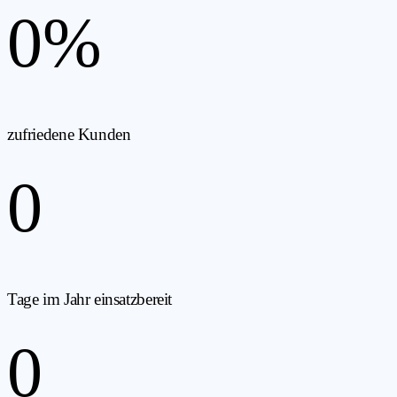
0
%
zufriedene Kunden
0
Tage im Jahr einsatzbereit
0