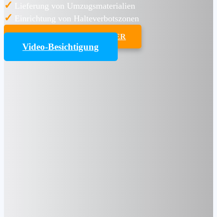
✓
Lieferung von Umzugsmaterialien
✓
Einrichtung von Halteverbotszonen
UMZUGSKOSTENRECHNER
Video-Besichtigung