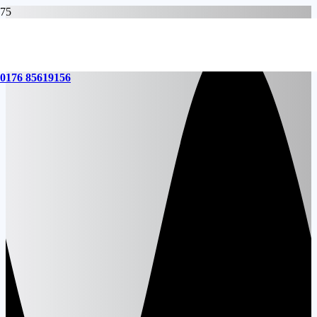
0176 85619156