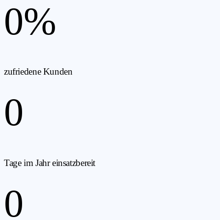
0
%
zufriedene Kunden
0
Tage im Jahr einsatzbereit
0