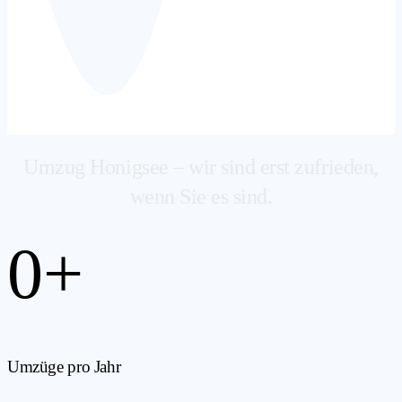
Umzug Honigsee – wir sind erst zufrieden,
wenn Sie es sind.
0
+
Umzüge pro Jahr