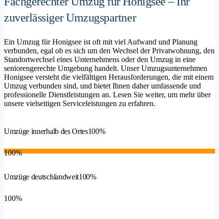
Fachgerechter Umzug für Honigsee – Ihr
zuverlässiger Umzugspartner
Ein Umzug für Honigsee ist oft mit viel Aufwand und Planung
verbunden, egal ob es sich um den Wechsel der Privatwohnung, den
Standortwechsel eines Unternehmens oder den Umzug in eine
seniorengerechte Umgebung handelt. Unser Umzugsunternehmen
Honigsee versteht die vielfältigen Herausforderungen, die mit einem
Umzug verbunden sind, und bietet Ihnen daher umfassende und
professionelle Dienstleistungen an. Lesen Sie weiter, um mehr über
unsere vielseitigen Serviceleistungen zu erfahren.
Umzüge innerhalb des Ortes
100%
100%
Umzüge deutschlandweit
100%
100%