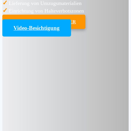
✓
Lieferung von Umzugsmaterialien
✓
Einrichtung von Halteverbotszonen
UMZUGSKOSTENRECHNER
Video-Besichtigung