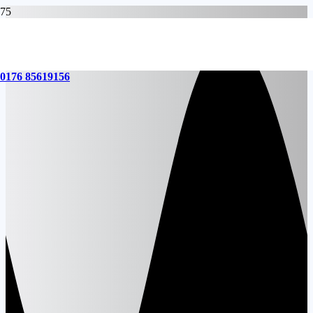
0176 85619156