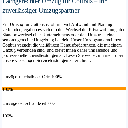
Fachgerechter Umzug für Cottbus – Ihr
zuverlässiger Umzugspartner
Ein Umzug für Cottbus ist oft mit viel Aufwand und Planung
verbunden, egal ob es sich um den Wechsel der Privatwohnung, den
Standortwechsel eines Unternehmens oder den Umzug in eine
seniorengerechte Umgebung handelt. Unser Umzugsunternehmen
Cottbus versteht die vielfältigen Herausforderungen, die mit einem
Umzug verbunden sind, und bietet Ihnen daher umfassende und
professionelle Dienstleistungen an. Lesen Sie weiter, um mehr über
unsere vielseitigen Serviceleistungen zu erfahren.
Umzüge innerhalb des Ortes
100%
100%
Umzüge deutschlandweit
100%
100%