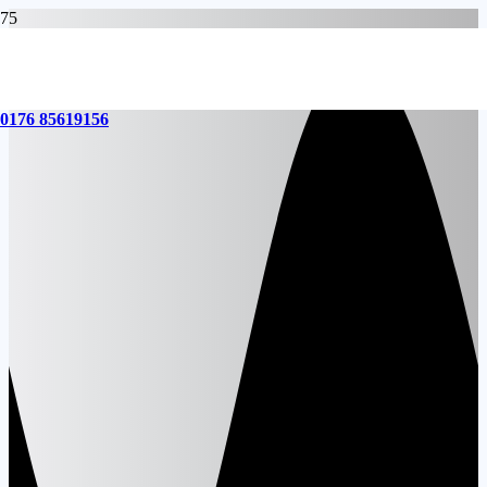
0176 85619156