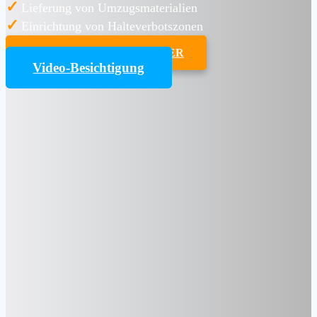
✓
Lieferung von Umzugsmaterialien
✓
Einrichtung von Halteverbotszonen
UMZUGSKOSTENRECHNER
Video-Besichtigung