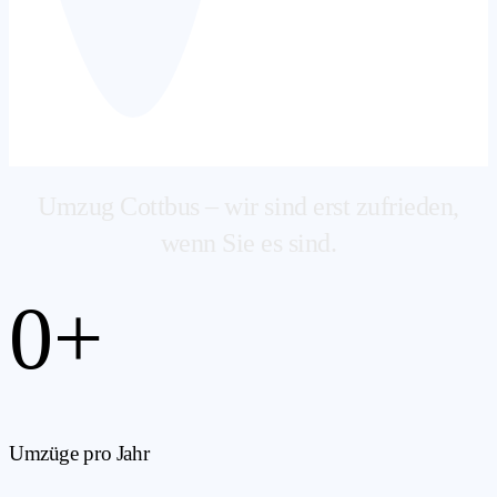
Umzug Cottbus – wir sind erst zufrieden,
wenn Sie es sind.
0
+
Umzüge pro Jahr