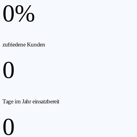
0
%
zufriedene Kunden
0
Tage im Jahr einsatzbereit
0