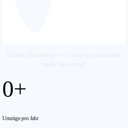
Umzug Pinneberg – wir sind erst zufrieden,
wenn Sie es sind.
0
+
Umzüge pro Jahr