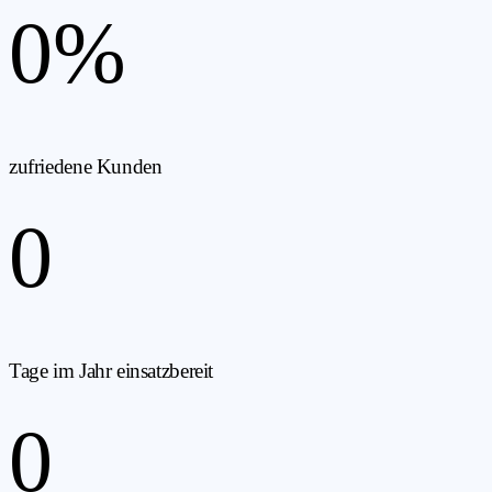
0
%
zufriedene Kunden
0
Tage im Jahr einsatzbereit
0