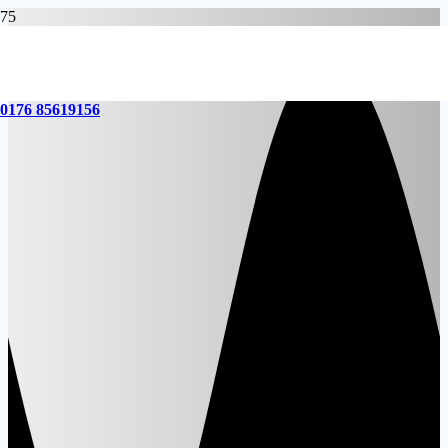
0176 85619156