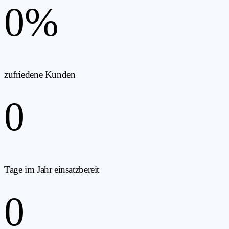
0
%
zufriedene Kunden
0
Tage im Jahr einsatzbereit
0