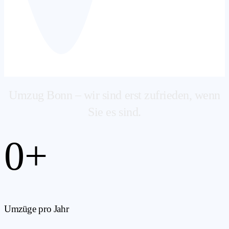
Umzug Bonn – wir sind erst zufrieden, wenn
Sie es sind.
0
+
Umzüge pro Jahr