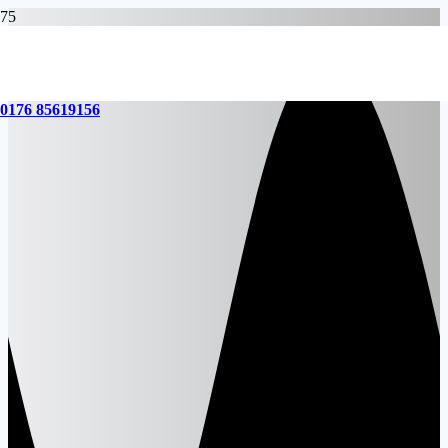
0176 85619156