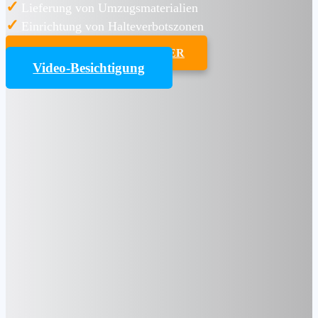
✓
Lieferung von Umzugsmaterialien
✓
Einrichtung von Halteverbotszonen
UMZUGSKOSTENRECHNER
Video-Besichtigung