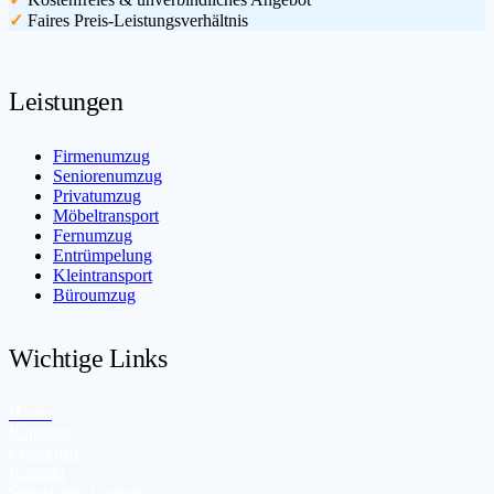
✓
Faires Preis-Leistungsverhältnis
Leistungen
Firmenumzug
Seniorenumzug
Privatumzug
Möbeltransport
Fernumzug
Entrümpelung
Kleintransport
Büroumzug
Wichtige Links
Home
Ratgeber
Checkliste
Kontakt
Stressfreier Umzug