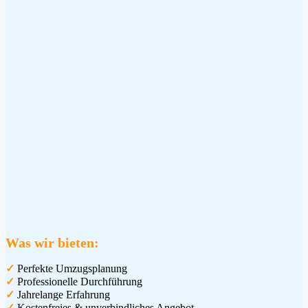
Was
wir b
ieten:
✓
Perfekte Umzugsplanung
✓
Professionelle Durchführung
✓
Jahrelange Erfahrung
✓
Kostenfreies & unverbindliches Angebot