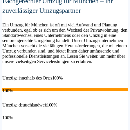
Fachgerechter Umzug für München – Ihr
zuverlässiger Umzugspartner
Ein Umzug für München ist oft mit viel Aufwand und Planung
verbunden, egal ob es sich um den Wechsel der Privatwohnung, den
Standortwechsel eines Unternehmens oder den Umzug in eine
seniorengerechte Umgebung handelt. Unser Umzugsunternehmen
München versteht die vielfältigen Herausforderungen, die mit einem
Umzug verbunden sind, und bietet Ihnen daher umfassende und
professionelle Dienstleistungen an. Lesen Sie weiter, um mehr über
unsere vielseitigen Serviceleistungen zu erfahren.
Umzüge innerhalb des Ortes
100%
100%
Umzüge deutschlandweit
100%
100%