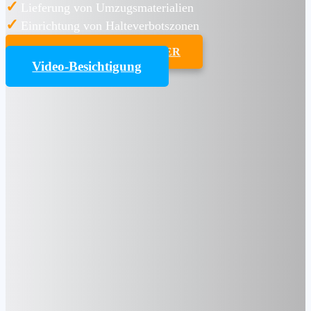
✓
Lieferung von Umzugsmaterialien
✓
Einrichtung von Halteverbotszonen
UMZUGSKOSTENRECHNER
Video-Besichtigung