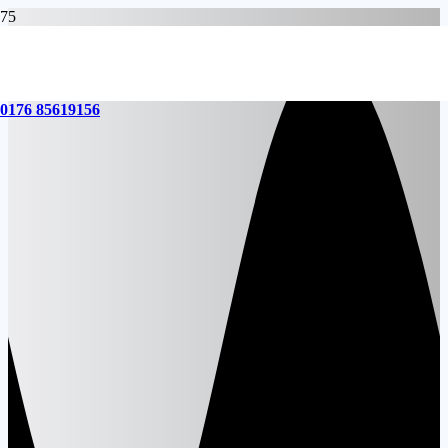
0176 85619156