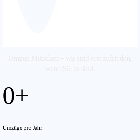
Umzug München – wir sind erst zufrieden,
wenn Sie es sind.
0
+
Umzüge pro Jahr