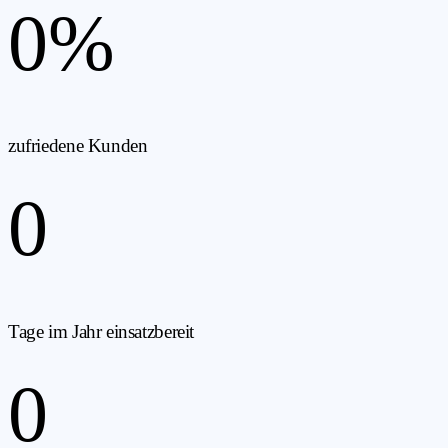
0
%
zufriedene Kunden
0
Tage im Jahr einsatzbereit
0