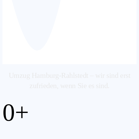
Umzug Hamburg-Rahlstedt – wir sind erst
zufrieden, wenn Sie es sind.
0
+