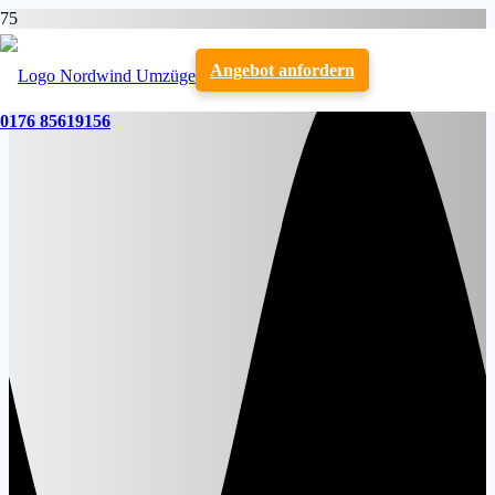
Angebot anfordern
0176 85619156