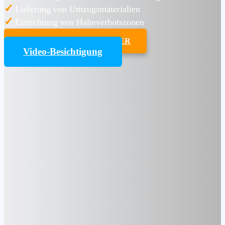
✓
Lieferung von Umzugsmaterialien
✓
Einrichtung von Halteverbotszonen
UMZUGSKOSTENRECHNER
Video-Besichtigung