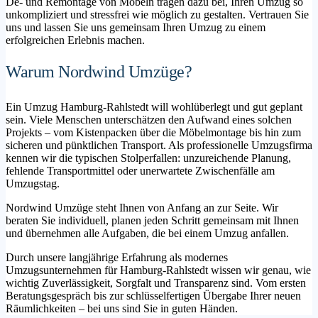
De- und Remontage von Möbeln tragen dazu bei, Ihren Umzug so
unkompliziert und stressfrei wie möglich zu gestalten. Vertrauen Sie
uns und lassen Sie uns gemeinsam Ihren Umzug zu einem
erfolgreichen Erlebnis machen.
Warum Nordwind Umzüge?
Ein Umzug Hamburg-Rahlstedt will wohlüberlegt und gut geplant
sein. Viele Menschen unterschätzen den Aufwand eines solchen
Projekts – vom Kistenpacken über die Möbelmontage bis hin zum
sicheren und pünktlichen Transport. Als professionelle Umzugsfirma
kennen wir die typischen Stolperfallen: unzureichende Planung,
fehlende Transportmittel oder unerwartete Zwischenfälle am
Umzugstag.
Nordwind Umzüge steht Ihnen von Anfang an zur Seite. Wir
beraten Sie individuell, planen jeden Schritt gemeinsam mit Ihnen
und übernehmen alle Aufgaben, die bei einem Umzug anfallen.
Durch unsere langjährige Erfahrung als modernes
Umzugsunternehmen für Hamburg-Rahlstedt wissen wir genau, wie
wichtig Zuverlässigkeit, Sorgfalt und Transparenz sind. Vom ersten
Beratungsgespräch bis zur schlüsselfertigen Übergabe Ihrer neuen
Räumlichkeiten – bei uns sind Sie in guten Händen.