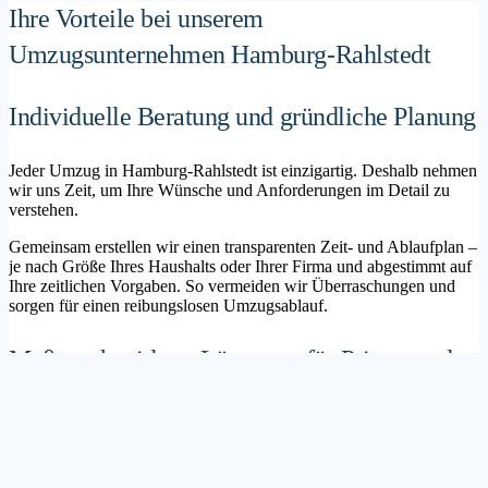
Ihre Vorteile bei unserem
Umzugsunternehmen Hamburg-Rahlstedt
Individuelle Beratung und gründliche Planung
Jeder Umzug in Hamburg-Rahlstedt ist einzigartig. Deshalb nehmen
wir uns Zeit, um Ihre Wünsche und Anforderungen im Detail zu
verstehen.
Gemeinsam erstellen wir einen transparenten Zeit- und Ablaufplan –
je nach Größe Ihres Haushalts oder Ihrer Firma und abgestimmt auf
Ihre zeitlichen Vorgaben. So vermeiden wir Überraschungen und
sorgen für einen reibungslosen Umzugsablauf.
Maßgeschneiderte Lösungen für Privat- und
Geschäftskunden
Sie möchten mit Ihrer Familie in ein neues Zuhause ziehen? Oder
steht die Verlagerung Ihres Firmenstandorts an? Unser