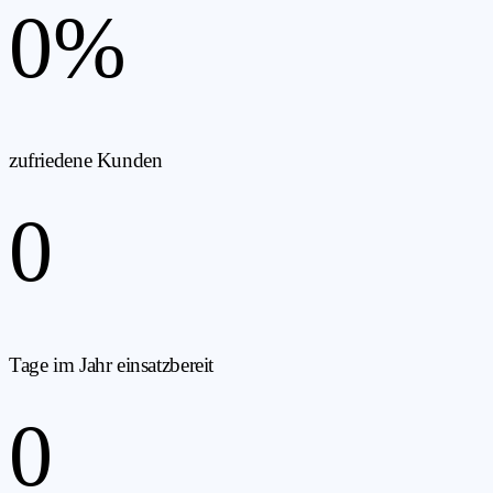
0
%
zufriedene Kunden
0
Tage im Jahr einsatzbereit
0