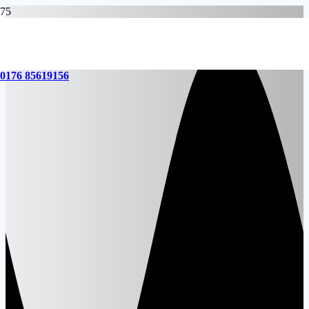
0176 85619156