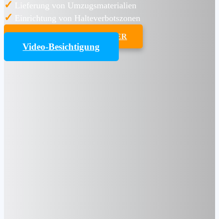
✓
Lieferung von Umzugsmaterialien
✓
Einrichtung von Halteverbotszonen
UMZUGSKOSTENRECHNER
Video-Besichtigung