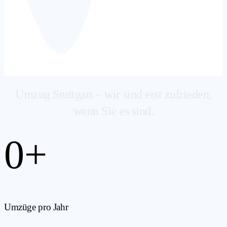
Umzug Stuttgart – wir sind erst zufrieden,
wenn Sie es sind.
0
+
Umzüge pro Jahr