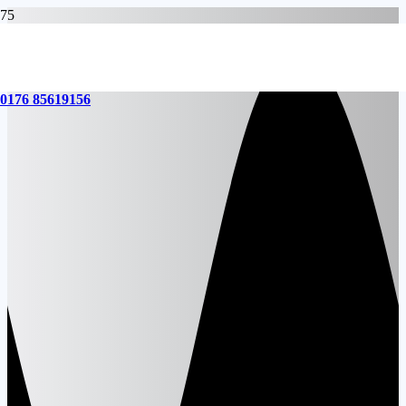
0176 85619156