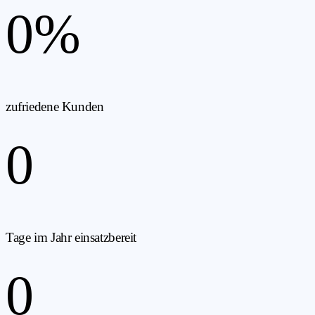
0
%
zufriedene Kunden
0
Tage im Jahr einsatzbereit
0