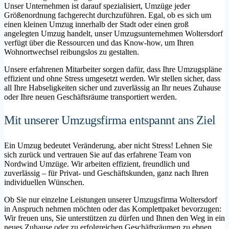
Unser Unternehmen ist darauf spezialisiert, Umzüge jeder
Größenordnung fachgerecht durchzuführen. Egal, ob es sich um
einen kleinen Umzug innerhalb der Stadt oder einen groß
angelegten Umzug handelt, unser Umzugsunternehmen Woltersdorf
verfügt über die Ressourcen und das Know-how, um Ihren
Wohnortwechsel reibungslos zu gestalten.
Unsere erfahrenen Mitarbeiter sorgen dafür, dass Ihre Umzugspläne
effizient und ohne Stress umgesetzt werden. Wir stellen sicher, dass
all Ihre Habseligkeiten sicher und zuverlässig an Ihr neues Zuhause
oder Ihre neuen Geschäftsräume transportiert werden.
Mit unserer Umzugsfirma entspannt ans Ziel
Ein Umzug bedeutet Veränderung, aber nicht Stress! Lehnen Sie
sich zurück und vertrauen Sie auf das erfahrene Team von
Nordwind Umzüge. Wir arbeiten effizient, freundlich und
zuverlässig – für Privat- und Geschäftskunden, ganz nach Ihren
individuellen Wünschen.
Ob Sie nur einzelne Leistungen unserer Umzugsfirma Woltersdorf
in Anspruch nehmen möchten oder das Komplettpaket bevorzugen:
Wir freuen uns, Sie unterstützen zu dürfen und Ihnen den Weg in ein
neues Zuhause oder zu erfolgreichen Geschäftsräumen zu ebnen.