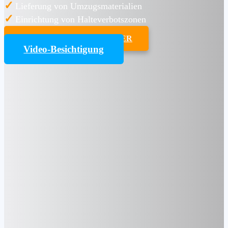
✓
Lieferung von Umzugsmaterialien
✓
Einrichtung von Halteverbotszonen
UMZUGSKOSTENRECHNER
Video-Besichtigung