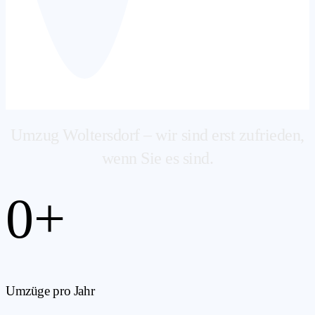
Umzug Woltersdorf – wir sind erst zufrieden,
wenn Sie es sind.
0
+
Umzüge pro Jahr