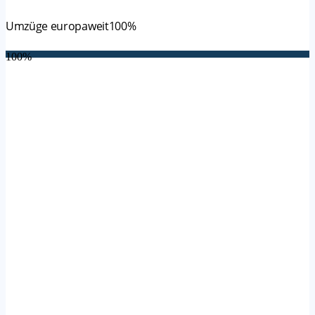
Umzüge europaweit
100%
100%