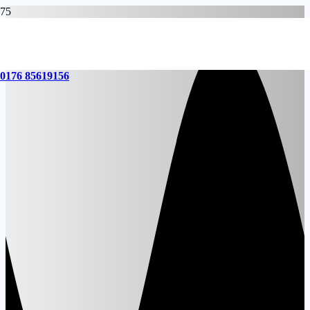
0176 85619156