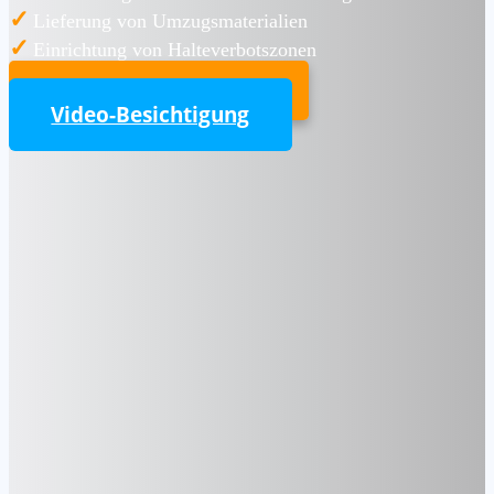
✓
Lieferung von Umzugsmaterialien
✓
Einrichtung von Halteverbotszonen
UMZUGSKOSTENRECHNER
Video-Besichtigung