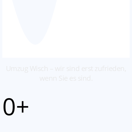
Umzug Wisch – wir sind erst zufrieden,
wenn Sie es sind.
0
+