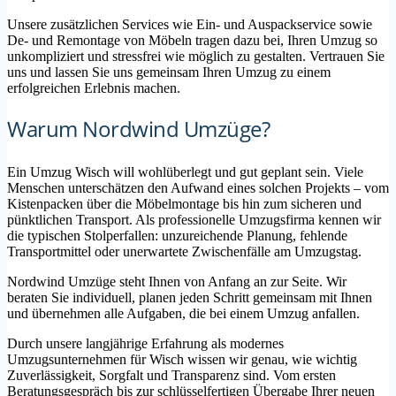
Unsere zusätzlichen Services wie Ein- und Auspackservice sowie
De- und Remontage von Möbeln tragen dazu bei, Ihren Umzug so
unkompliziert und stressfrei wie möglich zu gestalten. Vertrauen Sie
uns und lassen Sie uns gemeinsam Ihren Umzug zu einem
erfolgreichen Erlebnis machen.
Warum Nordwind Umzüge?
Ein Umzug Wisch will wohlüberlegt und gut geplant sein. Viele
Menschen unterschätzen den Aufwand eines solchen Projekts – vom
Kistenpacken über die Möbelmontage bis hin zum sicheren und
pünktlichen Transport. Als professionelle Umzugsfirma kennen wir
die typischen Stolperfallen: unzureichende Planung, fehlende
Transportmittel oder unerwartete Zwischenfälle am Umzugstag.
Nordwind Umzüge steht Ihnen von Anfang an zur Seite. Wir
beraten Sie individuell, planen jeden Schritt gemeinsam mit Ihnen
und übernehmen alle Aufgaben, die bei einem Umzug anfallen.
Durch unsere langjährige Erfahrung als modernes
Umzugsunternehmen für Wisch wissen wir genau, wie wichtig
Zuverlässigkeit, Sorgfalt und Transparenz sind. Vom ersten
Beratungsgespräch bis zur schlüsselfertigen Übergabe Ihrer neuen