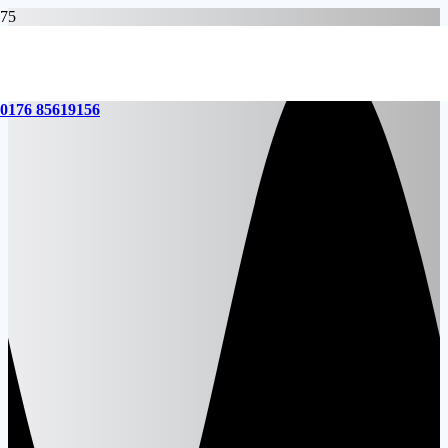
0176 85619156