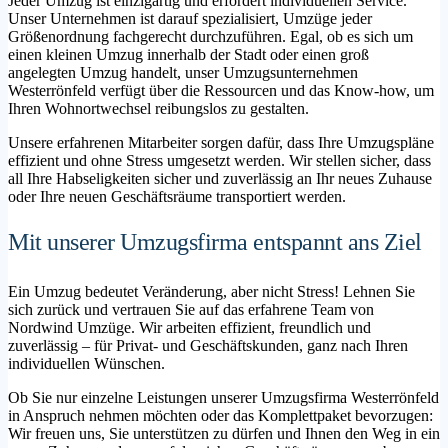
Jeder Umzug ist einzigartig und erfordert individuellen Service.
Unser Unternehmen ist darauf spezialisiert, Umzüge jeder
Größenordnung fachgerecht durchzuführen. Egal, ob es sich um
einen kleinen Umzug innerhalb der Stadt oder einen groß
angelegten Umzug handelt, unser Umzugsunternehmen
Westerrönfeld verfügt über die Ressourcen und das Know-how, um
Ihren Wohnortwechsel reibungslos zu gestalten.
Unsere erfahrenen Mitarbeiter sorgen dafür, dass Ihre Umzugspläne
effizient und ohne Stress umgesetzt werden. Wir stellen sicher, dass
all Ihre Habseligkeiten sicher und zuverlässig an Ihr neues Zuhause
oder Ihre neuen Geschäftsräume transportiert werden.
Mit unserer Umzugsfirma entspannt ans Ziel
Ein Umzug bedeutet Veränderung, aber nicht Stress! Lehnen Sie
sich zurück und vertrauen Sie auf das erfahrene Team von
Nordwind Umzüge. Wir arbeiten effizient, freundlich und
zuverlässig – für Privat- und Geschäftskunden, ganz nach Ihren
individuellen Wünschen.
Ob Sie nur einzelne Leistungen unserer Umzugsfirma Westerrönfeld
in Anspruch nehmen möchten oder das Komplettpaket bevorzugen:
Wir freuen uns, Sie unterstützen zu dürfen und Ihnen den Weg in ein