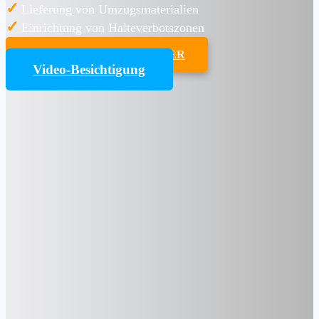
✓
Lieferung von Umzugsmaterialien
✓
Einrichtung von Halteverbotszonen
UMZUGSKOSTENRECHNER
Video-Besichtigung