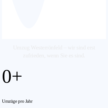
Umzug Westerrönfeld – wir sind erst
zufrieden, wenn Sie es sind.
0
+
Umzüge pro Jahr