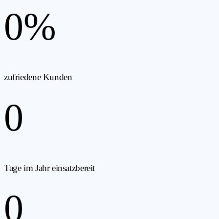
0
%
zufriedene Kunden
0
Tage im Jahr einsatzbereit
0