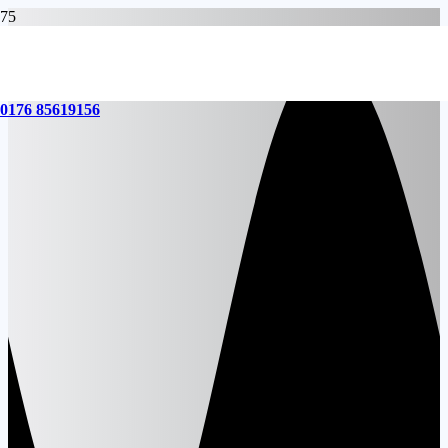
0176 85619156