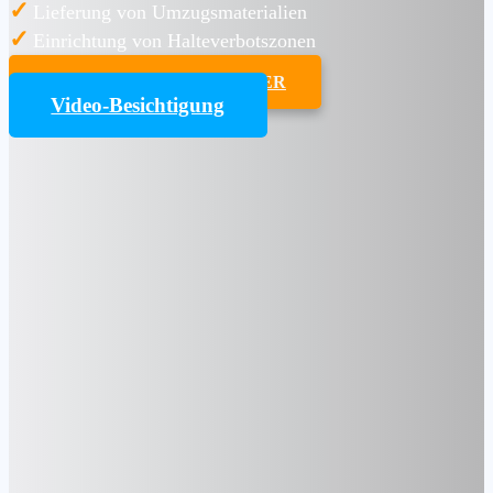
✓
Lieferung von Umzugsmaterialien
✓
Einrichtung von Halteverbotszonen
UMZUGSKOSTENRECHNER
Video-Besichtigung