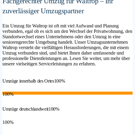
Fachgerechter Umzug für Waltrop – Ihr
zuverlässiger Umzugspartner
Ein Umzug für Waltrop ist oft mit viel Aufwand und Planung
verbunden, egal ob es sich um den Wechsel der Privatwohnung, den
Standortwechsel eines Unternehmens oder den Umzug in eine
seniorengerechte Umgebung handelt. Unser Umzugsunternehmen
Waltrop versteht die vielfältigen Herausforderungen, die mit einem
Umzug verbunden sind, und bietet Ihnen daher umfassende und
professionelle Dienstleistungen an. Lesen Sie weiter, um mehr über
unsere vielseitigen Serviceleistungen zu erfahren.
Umzüge innerhalb des Ortes
100%
100%
Umzüge deutschlandweit
100%
100%