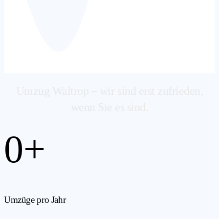
Umzug Waltrop – wir sind erst zufrieden,
wenn Sie es sind.
0
+
Umzüge pro Jahr