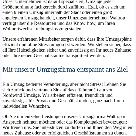
Unser Unternehmen ist darauf spezialisiert, Umzüge jeder
Größenordnung fachgerecht durchzuführen. Egal, ob es sich um
einen kleinen Umzug innerhalb der Stadt oder einen groß
angelegten Umzug handelt, unser Umzugsunternehmen Waltrop
verfügt über die Ressourcen und das Know-how, um Ihren
Wohnortwechsel reibungslos zu gestalten.
Unsere erfahrenen Mitarbeiter sorgen dafür, dass Ihre Umzugspläne
effizient und ohne Stress umgesetzt werden. Wir stellen sicher, dass
all Ihre Habseligkeiten sicher und zuverlässig an Ihr neues Zuhause
oder Ihre neuen Geschäftsräume transportiert werden.
Mit unserer Umzugsfirma entspannt ans Ziel
Ein Umzug bedeutet Veränderung, aber nicht Stress! Lehnen Sie
sich zurück und vertrauen Sie auf das erfahrene Team von
Nordwind Umzüge. Wir arbeiten effizient, freundlich und
zuverlässig – für Privat- und Geschäftskunden, ganz nach Ihren
individuellen Wünschen.
Ob Sie nur einzelne Leistungen unserer Umzugsfirma Waltrop in
Anspruch nehmen möchten oder das Komplettpaket bevorzugen:
Wir freuen uns, Sie unterstützen zu dürfen und Ihnen den Weg in ein
neues Zuhause oder zu erfolgreichen Geschäftsräumen zu ebnen.