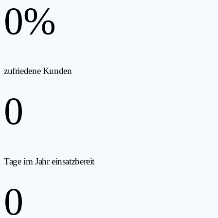
0
%
zufriedene Kunden
0
Tage im Jahr einsatzbereit
0