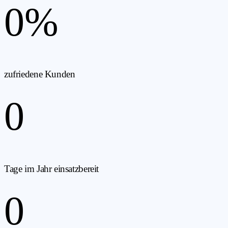
0
%
zufriedene Kunden
0
Tage im Jahr einsatzbereit
0