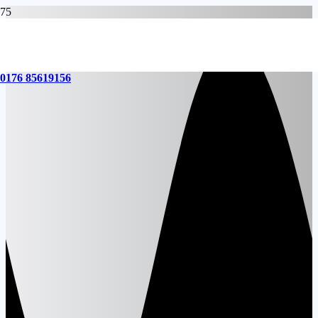
0176 85619156