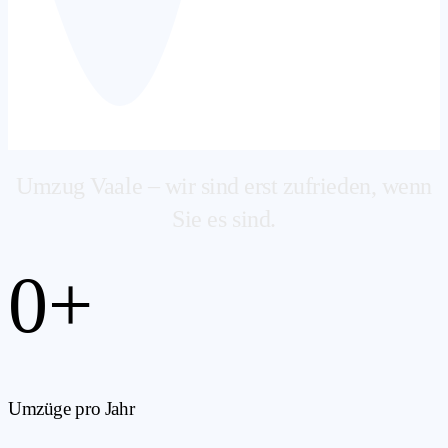
Umzug Vaale – wir sind erst zufrieden, wenn
Sie es sind.
0
+
Umzüge pro Jahr