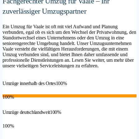
Fachgerechter Umzug für Vaale – Ihr
zuverlässiger Umzugspartner
Ein Umzug für Vaale ist oft mit viel Aufwand und Planung
verbunden, egal ob es sich um den Wechsel der Privatwohnung, den
Standortwechsel eines Unternehmens oder den Umzug in eine
seniorengerechte Umgebung handelt. Unser Umzugsunternehmen
Vaale versteht die vielfältigen Herausforderungen, die mit einem
Umzug verbunden sind, und bietet Ihnen daher umfassende und
professionelle Dienstleistungen an. Lesen Sie weiter, um mehr über
unsere vielseitigen Serviceleistungen zu erfahren.
Umzüge innerhalb des Ortes
100%
100%
Umzüge deutschlandweit
100%
100%