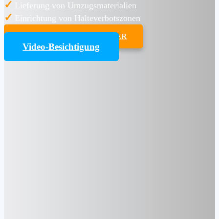
✓
Lieferung von Umzugsmaterialien
✓
Einrichtung von Halteverbotszonen
UMZUGSKOSTENRECHNER
Video-Besichtigung