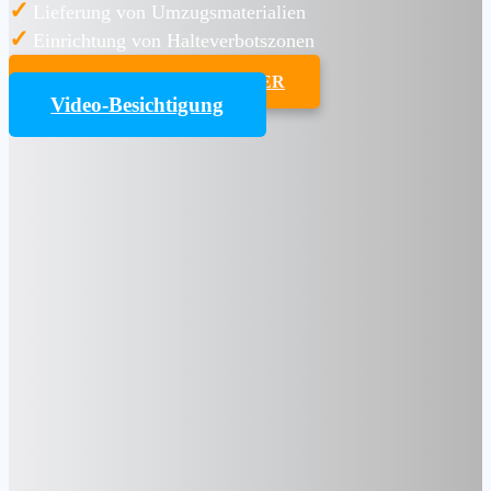
✓
Lieferung von Umzugsmaterialien
✓
Einrichtung von Halteverbotszonen
UMZUGSKOSTENRECHNER
Video-Besichtigung