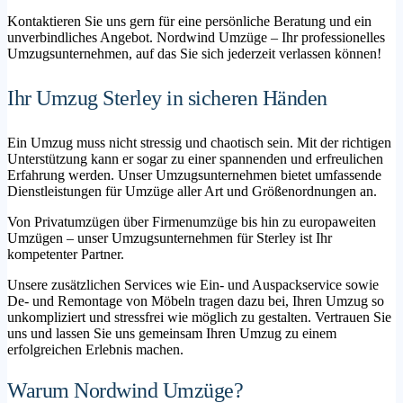
Kontaktieren Sie uns gern für eine persönliche Beratung und ein
unverbindliches Angebot. Nordwind Umzüge – Ihr professionelles
Umzugsunternehmen, auf das Sie sich jederzeit verlassen können!
Ihr Umzug Sterley in sicheren Händen
Ein Umzug muss nicht stressig und chaotisch sein. Mit der richtigen
Unterstützung kann er sogar zu einer spannenden und erfreulichen
Erfahrung werden. Unser Umzugsunternehmen bietet umfassende
Dienstleistungen für Umzüge aller Art und Größenordnungen an.
Von Privatumzügen über Firmenumzüge bis hin zu europaweiten
Umzügen – unser Umzugsunternehmen für Sterley ist Ihr
kompetenter Partner.
Unsere zusätzlichen Services wie Ein- und Auspackservice sowie
De- und Remontage von Möbeln tragen dazu bei, Ihren Umzug so
unkompliziert und stressfrei wie möglich zu gestalten. Vertrauen Sie
uns und lassen Sie uns gemeinsam Ihren Umzug zu einem
erfolgreichen Erlebnis machen.
Warum Nordwind Umzüge?