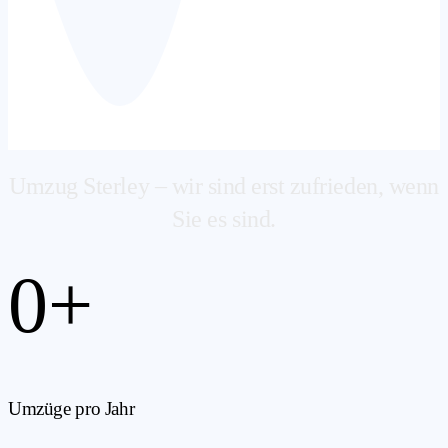
Umzug Sterley – wir sind erst zufrieden, wenn
Sie es sind.
0
+
Umzüge pro Jahr