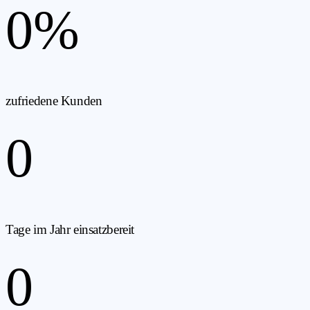
0
%
zufriedene Kunden
0
Tage im Jahr einsatzbereit
0