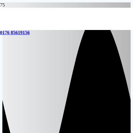
0176 85619156