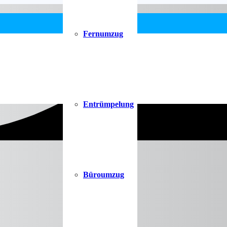
Fernumzug
Entrümpelung
Büroumzug