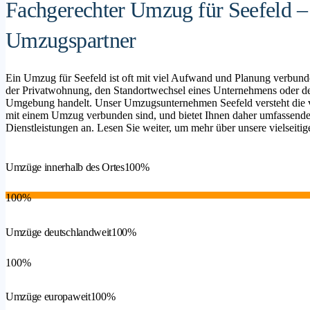
Fachgerechter Umzug für Seefeld – 
Umzugspartner
Ein Umzug für Seefeld ist oft mit viel Aufwand und Planung verbund
der Privatwohnung, den Standortwechsel eines Unternehmens oder d
Umgebung handelt. Unser Umzugsunternehmen Seefeld versteht die vi
mit einem Umzug verbunden sind, und bietet Ihnen daher umfassende 
Dienstleistungen an. Lesen Sie weiter, um mehr über unsere vielseitig
Umzüge innerhalb des Ortes
100%
100%
Umzüge deutschlandweit
100%
100%
Umzüge europaweit
100%