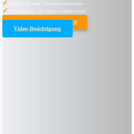
✓
Lieferung von Umzugsmaterialien
✓
Einrichtung von Halteverbotszonen
UMZUGSKOSTENRECHNER
Video-Besichtigung