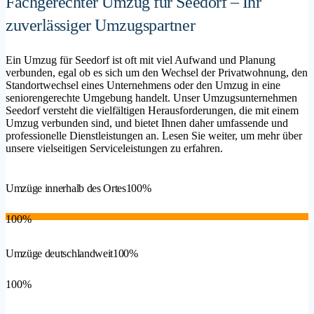
Fachgerechter Umzug für Seedorf – Ihr
zuverlässiger Umzugspartner
Ein Umzug für Seedorf ist oft mit viel Aufwand und Planung
verbunden, egal ob es sich um den Wechsel der Privatwohnung, den
Standortwechsel eines Unternehmens oder den Umzug in eine
seniorengerechte Umgebung handelt. Unser Umzugsunternehmen
Seedorf versteht die vielfältigen Herausforderungen, die mit einem
Umzug verbunden sind, und bietet Ihnen daher umfassende und
professionelle Dienstleistungen an. Lesen Sie weiter, um mehr über
unsere vielseitigen Serviceleistungen zu erfahren.
Umzüge innerhalb des Ortes
100%
100%
Umzüge deutschlandweit
100%
100%