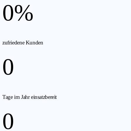
0
%
zufriedene Kunden
0
Tage im Jahr einsatzbereit
0