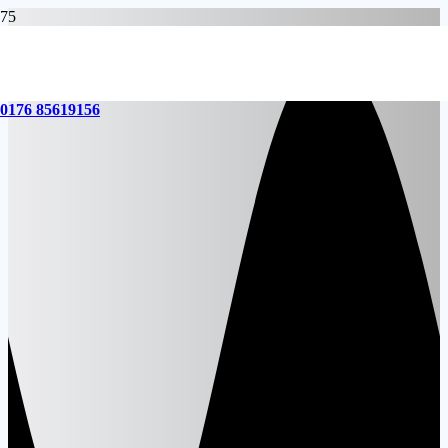
0176 85619156