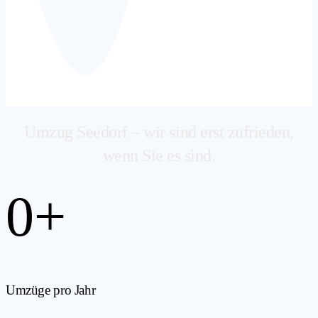
Umzug Seedorf – wir sind erst zufrieden,
wenn Sie es sind.
0
+
Umzüge pro Jahr