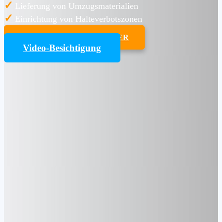
✓
Lieferung von Umzugsmaterialien
✓
Einrichtung von Halteverbotszonen
UMZUGSKOSTENRECHNER
Video-Besichtigung