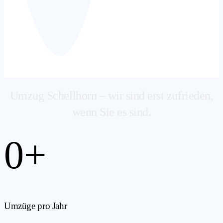
Umzug Schellhorn – wir sind erst zufrieden,
wenn Sie es sind.
0
+
Umzüge pro Jahr