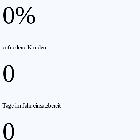
0
%
zufriedene Kunden
0
Tage im Jahr einsatzbereit
0