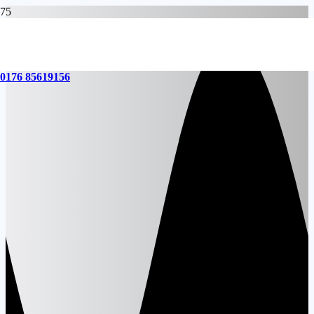
0176 85619156