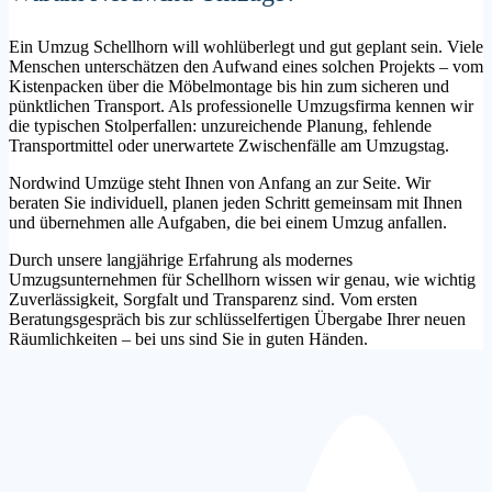
Ein Umzug Schellhorn will wohlüberlegt und gut geplant sein. Viele
Menschen unterschätzen den Aufwand eines solchen Projekts – vom
Kistenpacken über die Möbelmontage bis hin zum sicheren und
pünktlichen Transport. Als professionelle Umzugsfirma kennen wir
die typischen Stolperfallen: unzureichende Planung, fehlende
Transportmittel oder unerwartete Zwischenfälle am Umzugstag.
Nordwind Umzüge steht Ihnen von Anfang an zur Seite. Wir
beraten Sie individuell, planen jeden Schritt gemeinsam mit Ihnen
und übernehmen alle Aufgaben, die bei einem Umzug anfallen.
Durch unsere langjährige Erfahrung als modernes
Umzugsunternehmen für Schellhorn wissen wir genau, wie wichtig
Zuverlässigkeit, Sorgfalt und Transparenz sind. Vom ersten
Beratungsgespräch bis zur schlüsselfertigen Übergabe Ihrer neuen
Räumlichkeiten – bei uns sind Sie in guten Händen.