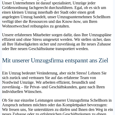
Unser Unternehmen ist darauf spezialisiert, Umzüge jeder
Größenordnung fachgerecht durchzuführen. Egal, ob es sich um
einen kleinen Umzug innerhalb der Stadt oder einen groß
angelegten Umzug handelt, unser Umzugsunternehmen Schellhorn
verfügt über die Ressourcen und das Know-how, um Ihren
Wohnortwechsel reibungslos zu gestalten.
Unsere erfahrenen Mitarbeiter sorgen dafür, dass Ihre Umzugspläne
effizient und ohne Stress umgesetzt werden. Wir stellen sicher, dass
all Ihre Habseligkeiten sicher und zuverlässig an Ihr neues Zuhause
oder Ihre neuen Geschäftsräume transportiert werden.
Mit unserer Umzugsfirma entspannt ans Ziel
Ein Umzug bedeutet Veränderung, aber nicht Stress! Lehnen Sie
sich zurück und vertrauen Sie auf das erfahrene Team von
Nordwind Umzüge. Wir arbeiten effizient, freundlich und
zuverlässig – für Privat- und Geschäftskunden, ganz nach Ihren
individuellen Wünschen.
Ob Sie nur einzelne Leistungen unserer Umzugsfirma Schellhorn in
Anspruch nehmen möchten oder das Komplettpaket bevorzugen:
Wir freuen uns, Sie unterstützen zu dürfen und Ihnen den Weg in ein
neues Zuhause oder zu erfolgreichen Geschäftsräumen zu ebnen.