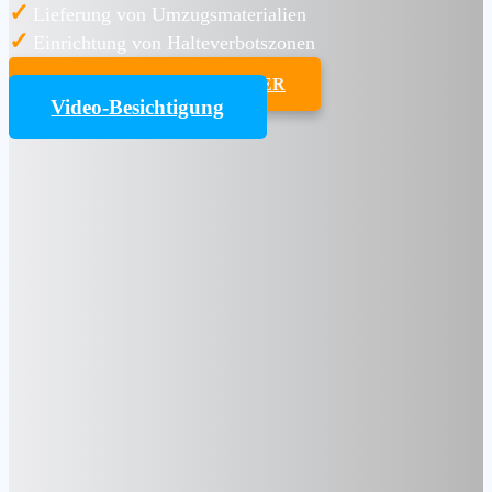
✓
Lieferung von Umzugsmaterialien
✓
Einrichtung von Halteverbotszonen
UMZUGSKOSTENRECHNER
Video-Besichtigung