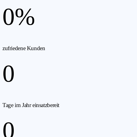
0
%
zufriedene Kunden
0
Tage im Jahr einsatzbereit
0