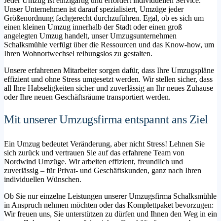
Jeder Umzug ist einzigartig und erfordert individuellen Service.
Unser Unternehmen ist darauf spezialisiert, Umzüge jeder
Größenordnung fachgerecht durchzuführen. Egal, ob es sich um
einen kleinen Umzug innerhalb der Stadt oder einen groß
angelegten Umzug handelt, unser Umzugsunternehmen
Schalksmühle verfügt über die Ressourcen und das Know-how, um
Ihren Wohnortwechsel reibungslos zu gestalten.
Unsere erfahrenen Mitarbeiter sorgen dafür, dass Ihre Umzugspläne
effizient und ohne Stress umgesetzt werden. Wir stellen sicher, dass
all Ihre Habseligkeiten sicher und zuverlässig an Ihr neues Zuhause
oder Ihre neuen Geschäftsräume transportiert werden.
Mit unserer Umzugsfirma entspannt ans Ziel
Ein Umzug bedeutet Veränderung, aber nicht Stress! Lehnen Sie
sich zurück und vertrauen Sie auf das erfahrene Team von
Nordwind Umzüge. Wir arbeiten effizient, freundlich und
zuverlässig – für Privat- und Geschäftskunden, ganz nach Ihren
individuellen Wünschen.
Ob Sie nur einzelne Leistungen unserer Umzugsfirma Schalksmühle
in Anspruch nehmen möchten oder das Komplettpaket bevorzugen:
Wir freuen uns, Sie unterstützen zu dürfen und Ihnen den Weg in ein