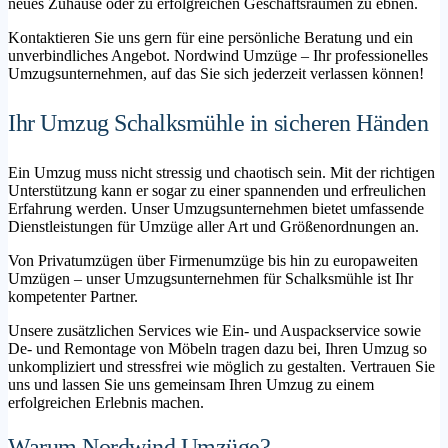
neues Zuhause oder zu erfolgreichen Geschäftsräumen zu ebnen.
Kontaktieren Sie uns gern für eine persönliche Beratung und ein
unverbindliches Angebot. Nordwind Umzüge – Ihr professionelles
Umzugsunternehmen, auf das Sie sich jederzeit verlassen können!
Ihr Umzug Schalksmühle in sicheren Händen
Ein Umzug muss nicht stressig und chaotisch sein. Mit der richtigen
Unterstützung kann er sogar zu einer spannenden und erfreulichen
Erfahrung werden. Unser Umzugsunternehmen bietet umfassende
Dienstleistungen für Umzüge aller Art und Größenordnungen an.
Von Privatumzügen über Firmenumzüge bis hin zu europaweiten
Umzügen – unser Umzugsunternehmen für Schalksmühle ist Ihr
kompetenter Partner.
Unsere zusätzlichen Services wie Ein- und Auspackservice sowie
De- und Remontage von Möbeln tragen dazu bei, Ihren Umzug so
unkompliziert und stressfrei wie möglich zu gestalten. Vertrauen Sie
uns und lassen Sie uns gemeinsam Ihren Umzug zu einem
erfolgreichen Erlebnis machen.
Warum Nordwind Umzüge?