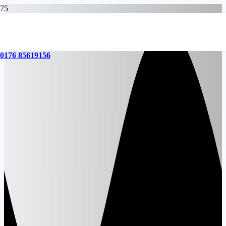
0176 85619156