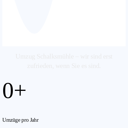
Umzug Schalksmühle – wir sind erst
zufrieden, wenn Sie es sind.
0
+
Umzüge pro Jahr