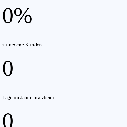
0
%
zufriedene Kunden
0
Tage im Jahr einsatzbereit
0