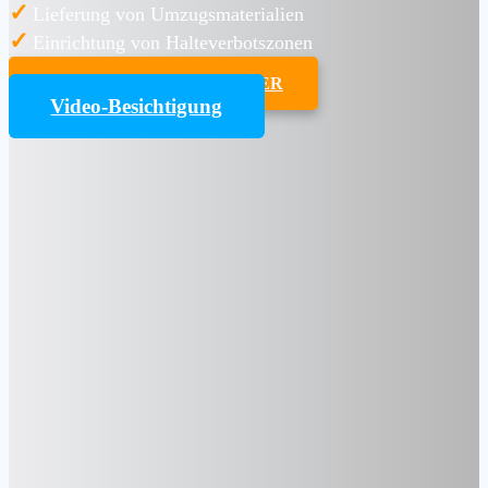
✓
Lieferung von Umzugsmaterialien
✓
Einrichtung von Halteverbotszonen
UMZUGSKOSTENRECHNER
Video-Besichtigung