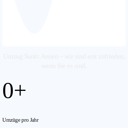
Umzug Sankt Annen – wir sind erst zufrieden,
wenn Sie es sind.
0
+
Umzüge pro Jahr