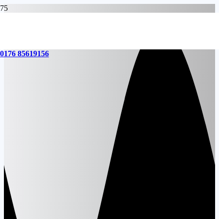
0176 85619156