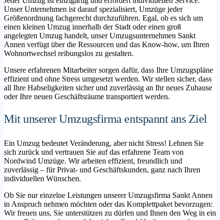
Jeder Umzug ist einzigartig und erfordert individuellen Service.
Unser Unternehmen ist darauf spezialisiert, Umzüge jeder
Größenordnung fachgerecht durchzuführen. Egal, ob es sich um
einen kleinen Umzug innerhalb der Stadt oder einen groß
angelegten Umzug handelt, unser Umzugsunternehmen Sankt
Annen verfügt über die Ressourcen und das Know-how, um Ihren
Wohnortwechsel reibungslos zu gestalten.
Unsere erfahrenen Mitarbeiter sorgen dafür, dass Ihre Umzugspläne
effizient und ohne Stress umgesetzt werden. Wir stellen sicher, dass
all Ihre Habseligkeiten sicher und zuverlässig an Ihr neues Zuhause
oder Ihre neuen Geschäftsräume transportiert werden.
Mit unserer Umzugsfirma entspannt ans Ziel
Ein Umzug bedeutet Veränderung, aber nicht Stress! Lehnen Sie
sich zurück und vertrauen Sie auf das erfahrene Team von
Nordwind Umzüge. Wir arbeiten effizient, freundlich und
zuverlässig – für Privat- und Geschäftskunden, ganz nach Ihren
individuellen Wünschen.
Ob Sie nur einzelne Leistungen unserer Umzugsfirma Sankt Annen
in Anspruch nehmen möchten oder das Komplettpaket bevorzugen:
Wir freuen uns, Sie unterstützen zu dürfen und Ihnen den Weg in ein