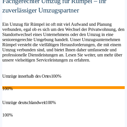
Fachgerechter Umzug für Rümpel – Ihr
zuverlässiger Umzugspartner
Ein Umzug für Rümpel ist oft mit viel Aufwand und Planung
verbunden, egal ob es sich um den Wechsel der Privatwohnung, den
Standortwechsel eines Unternehmens oder den Umzug in eine
seniorengerechte Umgebung handelt. Unser Umzugsunternehmen
Rümpel versteht die vielfältigen Herausforderungen, die mit einem
Umzug verbunden sind, und bietet Ihnen daher umfassende und
professionelle Dienstleistungen an. Lesen Sie weiter, um mehr über
unsere vielseitigen Serviceleistungen zu erfahren.
Umzüge innerhalb des Ortes
100%
100%
Umzüge deutschlandweit
100%
100%