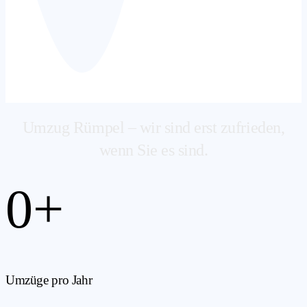
Umzug Rümpel – wir sind erst zufrieden,
wenn Sie es sind.
0
+
Umzüge pro Jahr