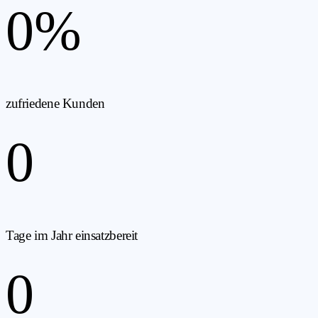
0
%
zufriedene Kunden
0
Tage im Jahr einsatzbereit
0