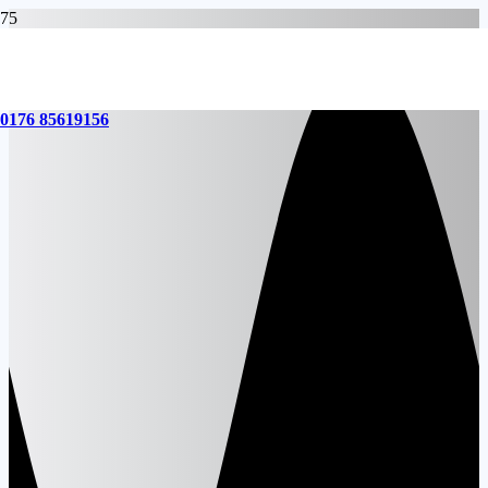
0176 85619156