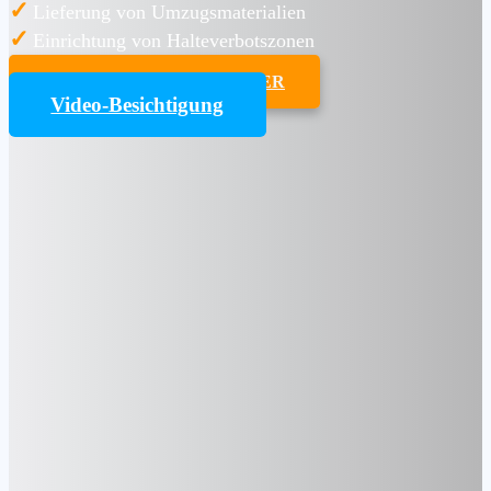
✓
Lieferung von Umzugsmaterialien
✓
Einrichtung von Halteverbotszonen
UMZUGSKOSTENRECHNER
Video-Besichtigung