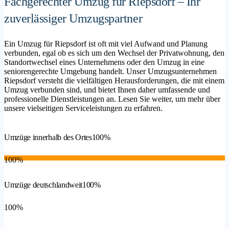
Fachgerechter Umzug für Riepsdorf – Ihr
zuverlässiger Umzugspartner
Ein Umzug für Riepsdorf ist oft mit viel Aufwand und Planung
verbunden, egal ob es sich um den Wechsel der Privatwohnung, den
Standortwechsel eines Unternehmens oder den Umzug in eine
seniorengerechte Umgebung handelt. Unser Umzugsunternehmen
Riepsdorf versteht die vielfältigen Herausforderungen, die mit einem
Umzug verbunden sind, und bietet Ihnen daher umfassende und
professionelle Dienstleistungen an. Lesen Sie weiter, um mehr über
unsere vielseitigen Serviceleistungen zu erfahren.
Umzüge innerhalb des Ortes
100%
100%
Umzüge deutschlandweit
100%
100%