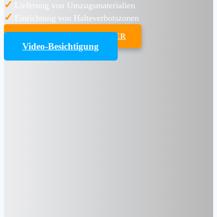
✓
Lieferung von Umzugsmaterialien
✓
Einrichtung von Halteverbotszonen
UMZUGSKOSTENRECHNER
Video-Besichtigung