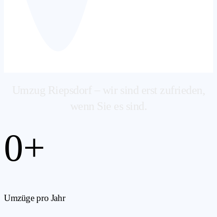
Umzug Riepsdorf – wir sind erst zufrieden,
wenn Sie es sind.
0
+
Umzüge pro Jahr