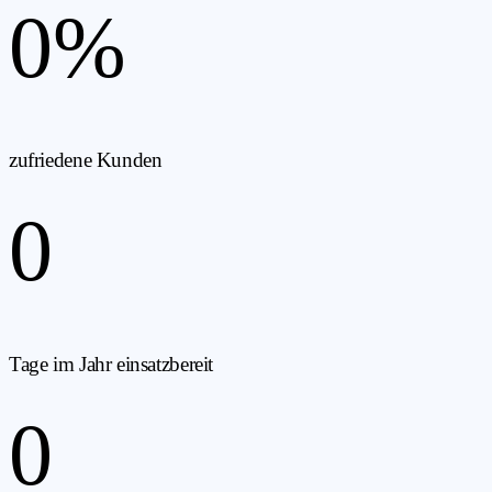
0
%
zufriedene Kunden
0
Tage im Jahr einsatzbereit
0