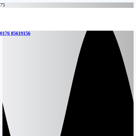
0176 85619156