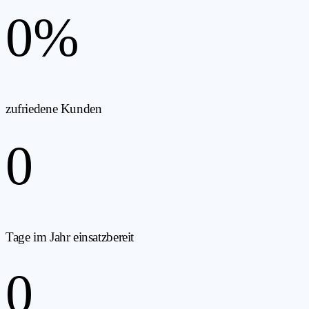
0
%
zufriedene Kunden
0
Tage im Jahr einsatzbereit
0