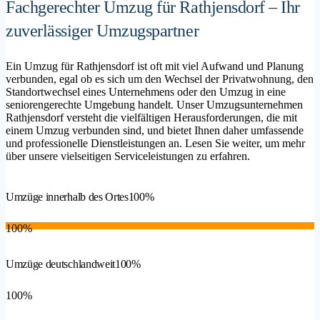
Fachgerechter Umzug für Rathjensdorf – Ihr
zuverlässiger Umzugspartner
Ein Umzug für Rathjensdorf ist oft mit viel Aufwand und Planung
verbunden, egal ob es sich um den Wechsel der Privatwohnung, den
Standortwechsel eines Unternehmens oder den Umzug in eine
seniorengerechte Umgebung handelt. Unser Umzugsunternehmen
Rathjensdorf versteht die vielfältigen Herausforderungen, die mit
einem Umzug verbunden sind, und bietet Ihnen daher umfassende
und professionelle Dienstleistungen an. Lesen Sie weiter, um mehr
über unsere vielseitigen Serviceleistungen zu erfahren.
Umzüge innerhalb des Ortes
100%
100%
Umzüge deutschlandweit
100%
100%