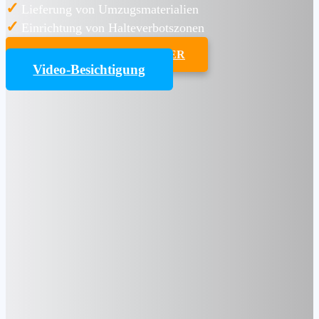
✓
Lieferung von Umzugsmaterialien
✓
Einrichtung von Halteverbotszonen
UMZUGSKOSTENRECHNER
Video-Besichtigung