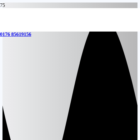
0176 85619156