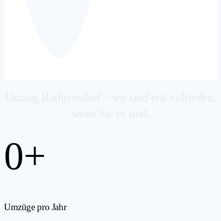
Umzug Rathjensdorf – wir sind erst zufrieden,
wenn Sie es sind.
0
+
Umzüge pro Jahr