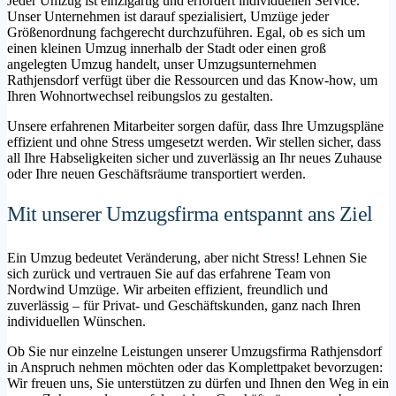
Jeder Umzug ist einzigartig und erfordert individuellen Service.
Unser Unternehmen ist darauf spezialisiert, Umzüge jeder
Größenordnung fachgerecht durchzuführen. Egal, ob es sich um
einen kleinen Umzug innerhalb der Stadt oder einen groß
angelegten Umzug handelt, unser Umzugsunternehmen
Rathjensdorf verfügt über die Ressourcen und das Know-how, um
Ihren Wohnortwechsel reibungslos zu gestalten.
Unsere erfahrenen Mitarbeiter sorgen dafür, dass Ihre Umzugspläne
effizient und ohne Stress umgesetzt werden. Wir stellen sicher, dass
all Ihre Habseligkeiten sicher und zuverlässig an Ihr neues Zuhause
oder Ihre neuen Geschäftsräume transportiert werden.
Mit unserer Umzugsfirma entspannt ans Ziel
Ein Umzug bedeutet Veränderung, aber nicht Stress! Lehnen Sie
sich zurück und vertrauen Sie auf das erfahrene Team von
Nordwind Umzüge. Wir arbeiten effizient, freundlich und
zuverlässig – für Privat- und Geschäftskunden, ganz nach Ihren
individuellen Wünschen.
Ob Sie nur einzelne Leistungen unserer Umzugsfirma Rathjensdorf
in Anspruch nehmen möchten oder das Komplettpaket bevorzugen:
Wir freuen uns, Sie unterstützen zu dürfen und Ihnen den Weg in ein