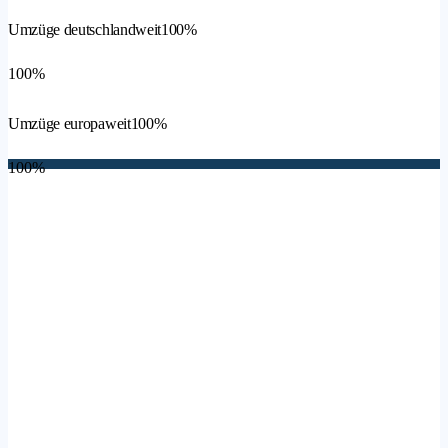
Umzüge deutschlandweit
100%
100%
Umzüge europaweit
100%
100%