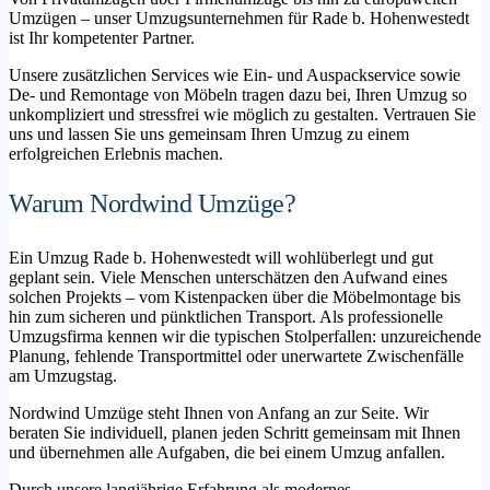
Umzügen – unser Umzugsunternehmen für Rade b. Hohenwestedt
ist Ihr kompetenter Partner.
Unsere zusätzlichen Services wie Ein- und Auspackservice sowie
De- und Remontage von Möbeln tragen dazu bei, Ihren Umzug so
unkompliziert und stressfrei wie möglich zu gestalten. Vertrauen Sie
uns und lassen Sie uns gemeinsam Ihren Umzug zu einem
erfolgreichen Erlebnis machen.
Warum Nordwind Umzüge?
Ein Umzug Rade b. Hohenwestedt will wohlüberlegt und gut
geplant sein. Viele Menschen unterschätzen den Aufwand eines
solchen Projekts – vom Kistenpacken über die Möbelmontage bis
hin zum sicheren und pünktlichen Transport. Als professionelle
Umzugsfirma kennen wir die typischen Stolperfallen: unzureichende
Planung, fehlende Transportmittel oder unerwartete Zwischenfälle
am Umzugstag.
Nordwind Umzüge steht Ihnen von Anfang an zur Seite. Wir
beraten Sie individuell, planen jeden Schritt gemeinsam mit Ihnen
und übernehmen alle Aufgaben, die bei einem Umzug anfallen.
Durch unsere langjährige Erfahrung als modernes