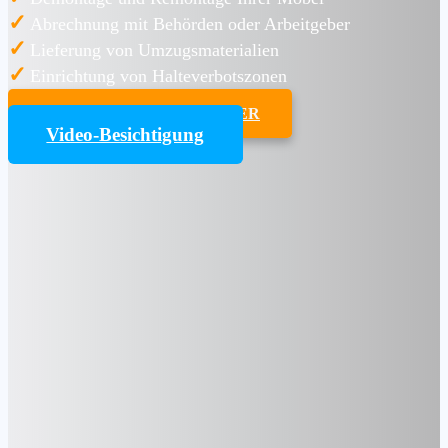
✓
Abrechnung mit Behörden oder Arbeitgeber
✓
Lieferung von Umzugsmaterialien
✓
Einrichtung von Halteverbotszonen
UMZUGSKOSTENRECHNER
Video-Besichtigung