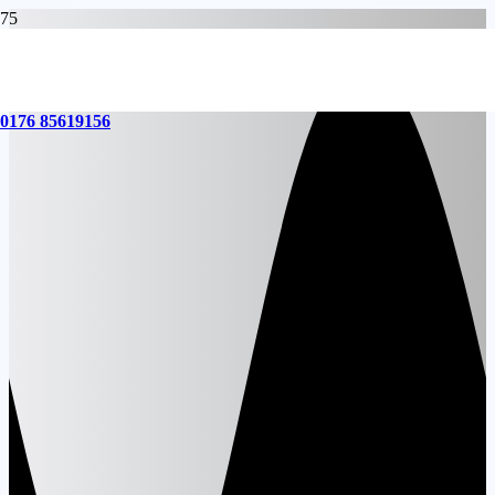
0176 85619156