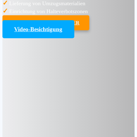
✓
Lieferung von Umzugsmaterialien
✓
Einrichtung von Halteverbotszonen
UMZUGSKOSTENRECHNER
Video-Besichtigung