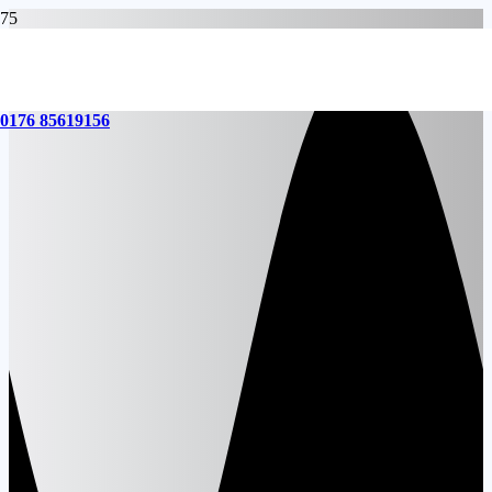
0176 85619156