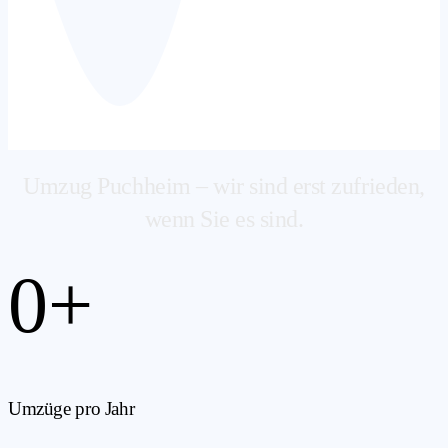
Umzug Puchheim – wir sind erst zufrieden,
wenn Sie es sind.
0
+
Umzüge pro Jahr