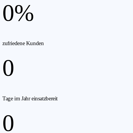
0
%
zufriedene Kunden
0
Tage im Jahr einsatzbereit
0