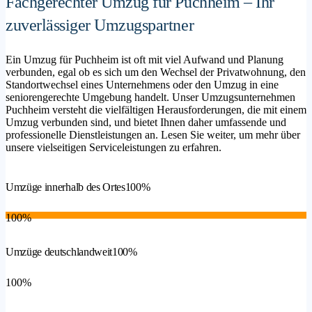
Fachgerechter Umzug für Puchheim – Ihr
zuverlässiger Umzugspartner
Ein Umzug für Puchheim ist oft mit viel Aufwand und Planung
verbunden, egal ob es sich um den Wechsel der Privatwohnung, den
Standortwechsel eines Unternehmens oder den Umzug in eine
seniorengerechte Umgebung handelt. Unser Umzugsunternehmen
Puchheim versteht die vielfältigen Herausforderungen, die mit einem
Umzug verbunden sind, und bietet Ihnen daher umfassende und
professionelle Dienstleistungen an. Lesen Sie weiter, um mehr über
unsere vielseitigen Serviceleistungen zu erfahren.
Umzüge innerhalb des Ortes
100%
100%
Umzüge deutschlandweit
100%
100%