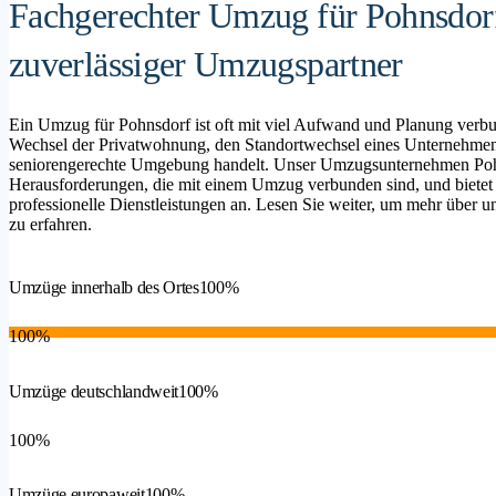
Fachgerechter Umzug für Pohnsdorf
zuverlässiger Umzugspartner
Ein Umzug für Pohnsdorf ist oft mit viel Aufwand und Planung verbu
Wechsel der Privatwohnung, den Standortwechsel eines Unternehmen
seniorengerechte Umgebung handelt. Unser Umzugsunternehmen Pohnsd
Herausforderungen, die mit einem Umzug verbunden sind, und bietet
professionelle Dienstleistungen an. Lesen Sie weiter, um mehr über un
zu erfahren.
Umzüge innerhalb des Ortes
100%
100%
Umzüge deutschlandweit
100%
100%
Umzüge europaweit
100%