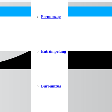
Fernumzug
Entrümpelung
Büroumzug