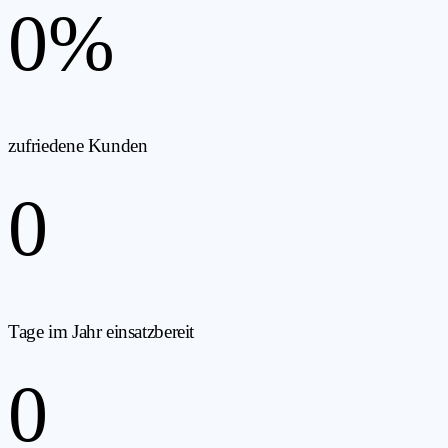
0
%
zufriedene Kunden
0
Tage im Jahr einsatzbereit
0