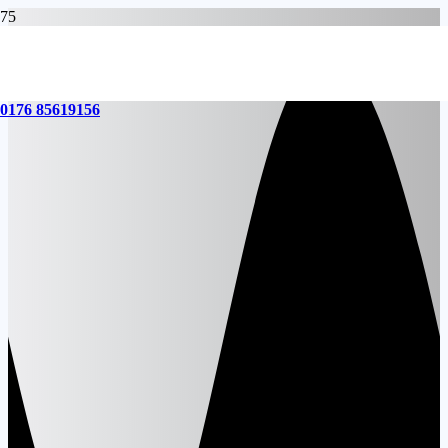
0176 85619156