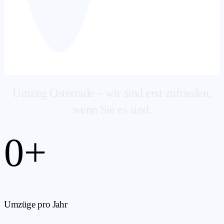
Umzug Osterrade – wir sind erst zufrieden,
wenn Sie es sind.
0
+
Umzüge pro Jahr