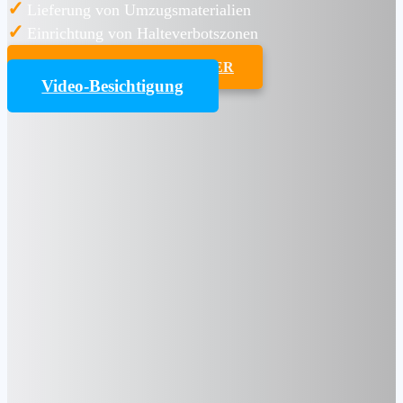
✓
Lieferung von Umzugsmaterialien
✓
Einrichtung von Halteverbotszonen
UMZUGSKOSTENRECHNER
Video-Besichtigung