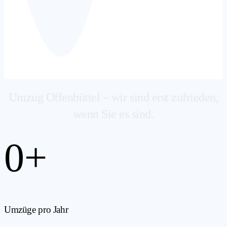
Umzug Offenbüttel – wir sind erst zufrieden,
wenn Sie es sind.
0
+
Umzüge pro Jahr