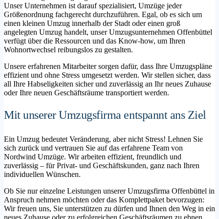
Unser Unternehmen ist darauf spezialisiert, Umzüge jeder
Größenordnung fachgerecht durchzuführen. Egal, ob es sich um
einen kleinen Umzug innerhalb der Stadt oder einen groß
angelegten Umzug handelt, unser Umzugsunternehmen Offenbüttel
verfügt über die Ressourcen und das Know-how, um Ihren
Wohnortwechsel reibungslos zu gestalten.
Unsere erfahrenen Mitarbeiter sorgen dafür, dass Ihre Umzugspläne
effizient und ohne Stress umgesetzt werden. Wir stellen sicher, dass
all Ihre Habseligkeiten sicher und zuverlässig an Ihr neues Zuhause
oder Ihre neuen Geschäftsräume transportiert werden.
Mit unserer Umzugsfirma entspannt ans Ziel
Ein Umzug bedeutet Veränderung, aber nicht Stress! Lehnen Sie
sich zurück und vertrauen Sie auf das erfahrene Team von
Nordwind Umzüge. Wir arbeiten effizient, freundlich und
zuverlässig – für Privat- und Geschäftskunden, ganz nach Ihren
individuellen Wünschen.
Ob Sie nur einzelne Leistungen unserer Umzugsfirma Offenbüttel in
Anspruch nehmen möchten oder das Komplettpaket bevorzugen:
Wir freuen uns, Sie unterstützen zu dürfen und Ihnen den Weg in ein
neues Zuhause oder zu erfolgreichen Geschäftsräumen zu ebnen.