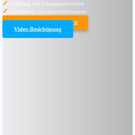
✓
Lieferung von Umzugsmaterialien
✓
Einrichtung von Halteverbotszonen
UMZUGSKOSTENRECHNER
Video-Besichtigung