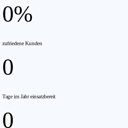
0
%
zufriedene Kunden
0
Tage im Jahr einsatzbereit
0