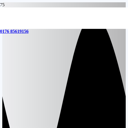
0176 85619156