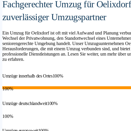
Fachgerechter Umzug für Oelixdorf
zuverlässiger Umzugspartner
Ein Umzug für Oelixdorf ist oft mit viel Aufwand und Planung verbu
Wechsel der Privatwohnung, den Standortwechsel eines Unternehmen
seniorengerechte Umgebung handelt. Unser Umzugsunternehmen Oelixd
Herausforderungen, die mit einem Umzug verbunden sind, und bietet
professionelle Dienstleistungen an. Lesen Sie weiter, um mehr über un
zu erfahren.
Umzüge innerhalb des Ortes
100%
100%
Umzüge deutschlandweit
100%
100%
Umzüge europaweit
100%