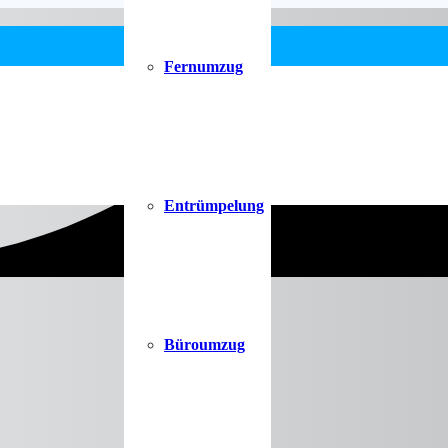
Fernumzug
Entrümpelung
Büroumzug