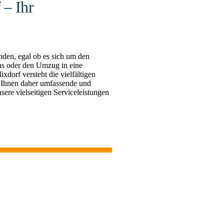
 – Ihr
nden, egal ob es sich um den
s oder den Umzug in eine
orf versteht die vielfältigen
 Ihnen daher umfassende und
sere vielseitigen Serviceleistungen