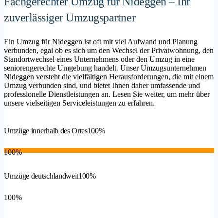
Fachgerechter Umzug für Nideggen – Ihr
zuverlässiger Umzugspartner
Ein Umzug für Nideggen ist oft mit viel Aufwand und Planung
verbunden, egal ob es sich um den Wechsel der Privatwohnung, den
Standortwechsel eines Unternehmens oder den Umzug in eine
seniorengerechte Umgebung handelt. Unser Umzugsunternehmen
Nideggen versteht die vielfältigen Herausforderungen, die mit einem
Umzug verbunden sind, und bietet Ihnen daher umfassende und
professionelle Dienstleistungen an. Lesen Sie weiter, um mehr über
unsere vielseitigen Serviceleistungen zu erfahren.
Umzüge innerhalb des Ortes
100%
100%
Umzüge deutschlandweit
100%
100%