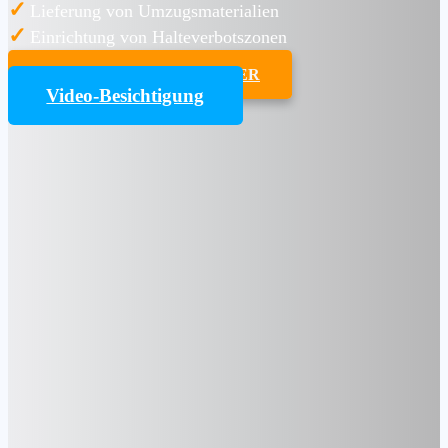
✓
Lieferung von Umzugsmaterialien
✓
Einrichtung von Halteverbotszonen
UMZUGSKOSTENRECHNER
Video-Besichtigung