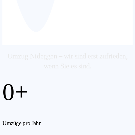
Umzug Nideggen – wir sind erst zufrieden,
wenn Sie es sind.
0
+
Umzüge pro Jahr