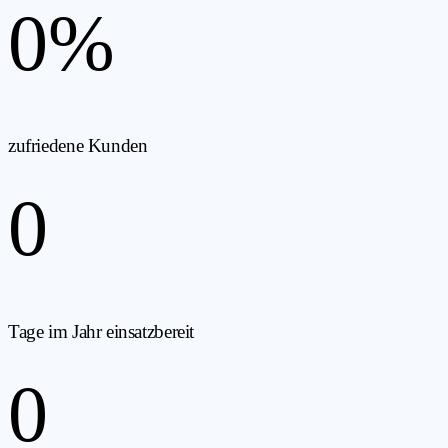
0
%
zufriedene Kunden
0
Tage im Jahr einsatzbereit
0