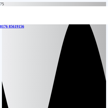
0176 85619156