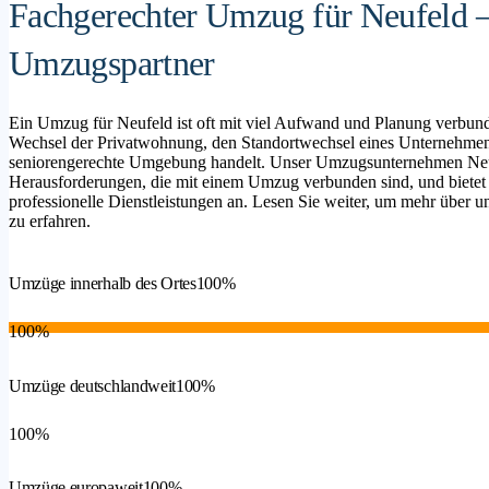
Fachgerechter Umzug für Neufeld – 
Umzugspartner
Ein Umzug für Neufeld ist oft mit viel Aufwand und Planung verbund
Wechsel der Privatwohnung, den Standortwechsel eines Unternehmen
seniorengerechte Umgebung handelt. Unser Umzugsunternehmen Neufel
Herausforderungen, die mit einem Umzug verbunden sind, und bietet
professionelle Dienstleistungen an. Lesen Sie weiter, um mehr über un
zu erfahren.
Umzüge innerhalb des Ortes
100%
100%
Umzüge deutschlandweit
100%
100%
Umzüge europaweit
100%