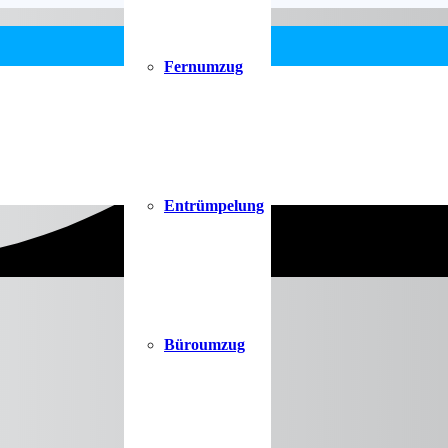
Fernumzug
Entrümpelung
Büroumzug