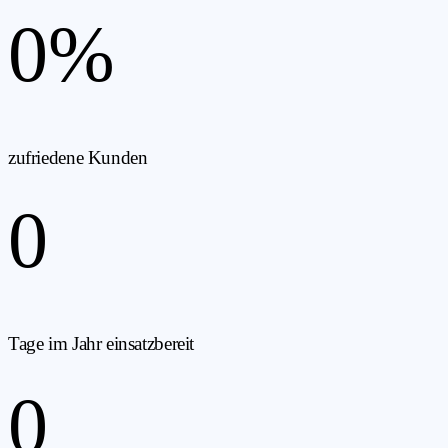
0
%
zufriedene Kunden
0
Tage im Jahr einsatzbereit
0