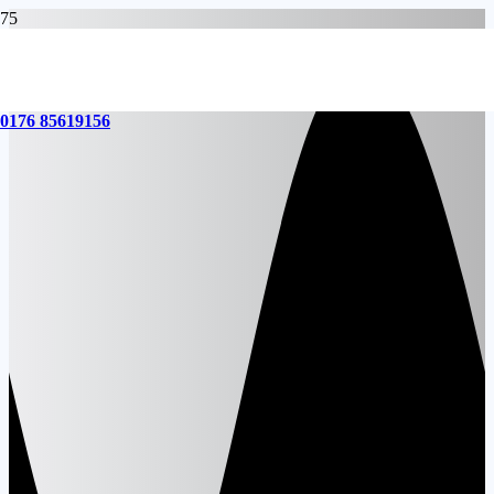
0176 85619156