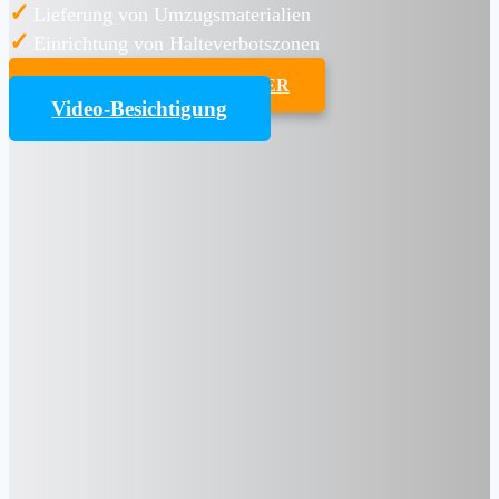
✓
Lieferung von Umzugsmaterialien
✓
Einrichtung von Halteverbotszonen
UMZUGSKOSTENRECHNER
Video-Besichtigung