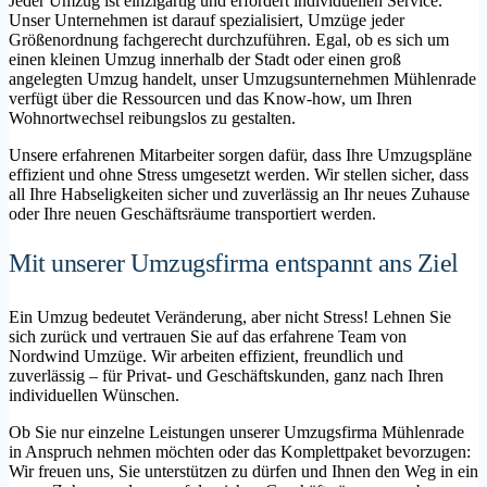
Jeder Umzug ist einzigartig und erfordert individuellen Service.
Unser Unternehmen ist darauf spezialisiert, Umzüge jeder
Größenordnung fachgerecht durchzuführen. Egal, ob es sich um
einen kleinen Umzug innerhalb der Stadt oder einen groß
angelegten Umzug handelt, unser Umzugsunternehmen Mühlenrade
verfügt über die Ressourcen und das Know-how, um Ihren
Wohnortwechsel reibungslos zu gestalten.
Unsere erfahrenen Mitarbeiter sorgen dafür, dass Ihre Umzugspläne
effizient und ohne Stress umgesetzt werden. Wir stellen sicher, dass
all Ihre Habseligkeiten sicher und zuverlässig an Ihr neues Zuhause
oder Ihre neuen Geschäftsräume transportiert werden.
Mit unserer Umzugsfirma entspannt ans Ziel
Ein Umzug bedeutet Veränderung, aber nicht Stress! Lehnen Sie
sich zurück und vertrauen Sie auf das erfahrene Team von
Nordwind Umzüge. Wir arbeiten effizient, freundlich und
zuverlässig – für Privat- und Geschäftskunden, ganz nach Ihren
individuellen Wünschen.
Ob Sie nur einzelne Leistungen unserer Umzugsfirma Mühlenrade
in Anspruch nehmen möchten oder das Komplettpaket bevorzugen:
Wir freuen uns, Sie unterstützen zu dürfen und Ihnen den Weg in ein