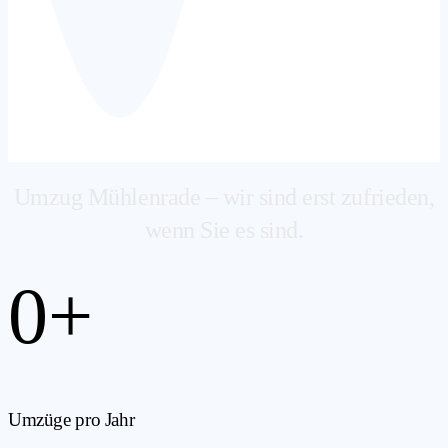
Umzug Mühlenrade – wir sind erst zufrieden,
wenn Sie es sind.
0
+
Umzüge pro Jahr