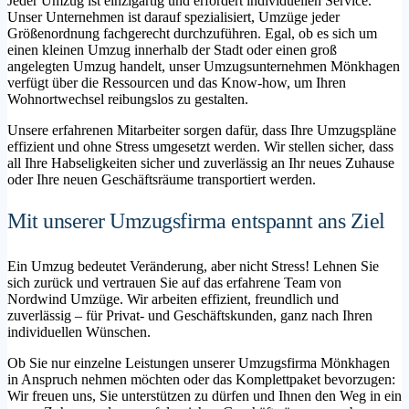
Jeder Umzug ist einzigartig und erfordert individuellen Service.
Unser Unternehmen ist darauf spezialisiert, Umzüge jeder
Größenordnung fachgerecht durchzuführen. Egal, ob es sich um
einen kleinen Umzug innerhalb der Stadt oder einen groß
angelegten Umzug handelt, unser Umzugsunternehmen Mönkhagen
verfügt über die Ressourcen und das Know-how, um Ihren
Wohnortwechsel reibungslos zu gestalten.
Unsere erfahrenen Mitarbeiter sorgen dafür, dass Ihre Umzugspläne
effizient und ohne Stress umgesetzt werden. Wir stellen sicher, dass
all Ihre Habseligkeiten sicher und zuverlässig an Ihr neues Zuhause
oder Ihre neuen Geschäftsräume transportiert werden.
Mit unserer Umzugsfirma entspannt ans Ziel
Ein Umzug bedeutet Veränderung, aber nicht Stress! Lehnen Sie
sich zurück und vertrauen Sie auf das erfahrene Team von
Nordwind Umzüge. Wir arbeiten effizient, freundlich und
zuverlässig – für Privat- und Geschäftskunden, ganz nach Ihren
individuellen Wünschen.
Ob Sie nur einzelne Leistungen unserer Umzugsfirma Mönkhagen
in Anspruch nehmen möchten oder das Komplettpaket bevorzugen:
Wir freuen uns, Sie unterstützen zu dürfen und Ihnen den Weg in ein