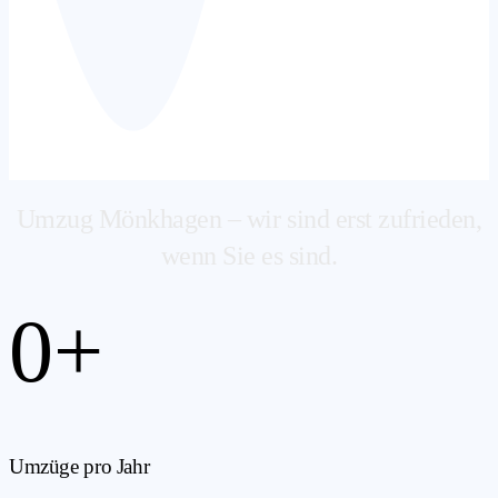
Umzug Mönkhagen – wir sind erst zufrieden,
wenn Sie es sind.
0
+
Umzüge pro Jahr