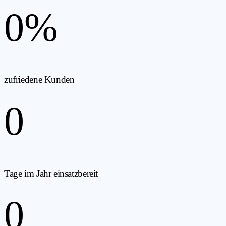
0
%
zufriedene Kunden
0
Tage im Jahr einsatzbereit
0