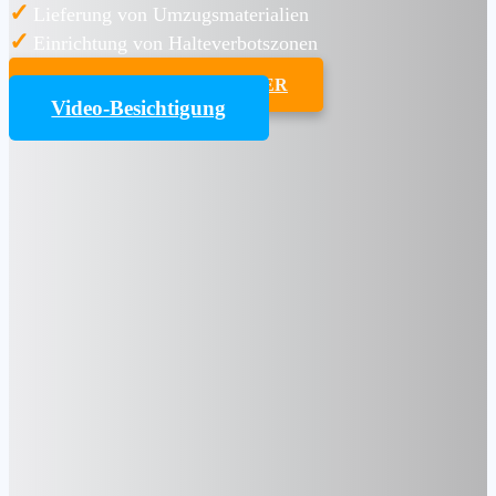
✓
Lieferung von Umzugsmaterialien
✓
Einrichtung von Halteverbotszonen
UMZUGSKOSTENRECHNER
Video-Besichtigung