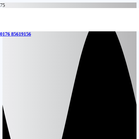
0176 85619156