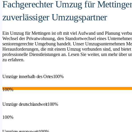
Fachgerechter Umzug für Mettingen
zuverlässiger Umzugspartner
Ein Umzug für Mettingen ist oft mit viel Aufwand und Planung verbu
Wechsel der Privatwohnung, den Standortwechsel eines Unternehmen
seniorengerechte Umgebung handelt. Unser Umzugsunternehmen Mettin
Herausforderungen, die mit einem Umzug verbunden sind, und bietet
professionelle Dienstleistungen an. Lesen Sie weiter, um mehr über un
zu erfahren.
Umzüge innerhalb des Ortes
100%
100%
Umzüge deutschlandweit
100%
100%
Umzüge europaweit
100%