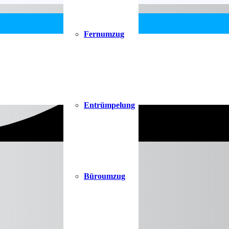
Fernumzug
Entrümpelung
Büroumzug