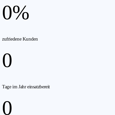
0
%
zufriedene Kunden
0
Tage im Jahr einsatzbereit
0