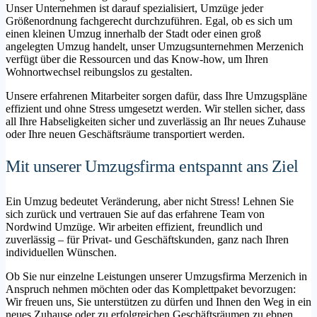
Unser Unternehmen ist darauf spezialisiert, Umzüge jeder
Größenordnung fachgerecht durchzuführen. Egal, ob es sich um
einen kleinen Umzug innerhalb der Stadt oder einen groß
angelegten Umzug handelt, unser Umzugsunternehmen Merzenich
verfügt über die Ressourcen und das Know-how, um Ihren
Wohnortwechsel reibungslos zu gestalten.
Unsere erfahrenen Mitarbeiter sorgen dafür, dass Ihre Umzugspläne
effizient und ohne Stress umgesetzt werden. Wir stellen sicher, dass
all Ihre Habseligkeiten sicher und zuverlässig an Ihr neues Zuhause
oder Ihre neuen Geschäftsräume transportiert werden.
Mit unserer Umzugsfirma entspannt ans Ziel
Ein Umzug bedeutet Veränderung, aber nicht Stress! Lehnen Sie
sich zurück und vertrauen Sie auf das erfahrene Team von
Nordwind Umzüge. Wir arbeiten effizient, freundlich und
zuverlässig – für Privat- und Geschäftskunden, ganz nach Ihren
individuellen Wünschen.
Ob Sie nur einzelne Leistungen unserer Umzugsfirma Merzenich in
Anspruch nehmen möchten oder das Komplettpaket bevorzugen:
Wir freuen uns, Sie unterstützen zu dürfen und Ihnen den Weg in ein
neues Zuhause oder zu erfolgreichen Geschäftsräumen zu ebnen.