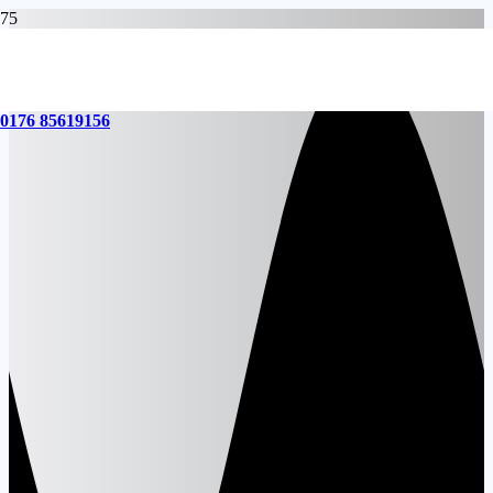
0176 85619156