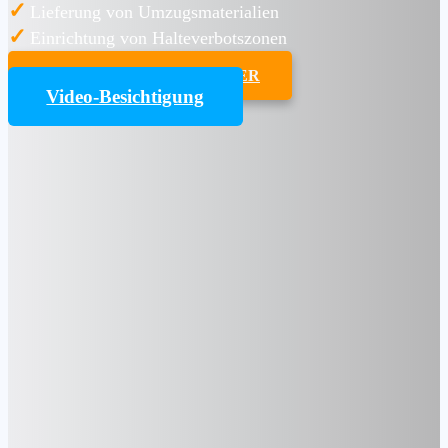
✓
Lieferung von Umzugsmaterialien
✓
Einrichtung von Halteverbotszonen
UMZUGSKOSTENRECHNER
Video-Besichtigung