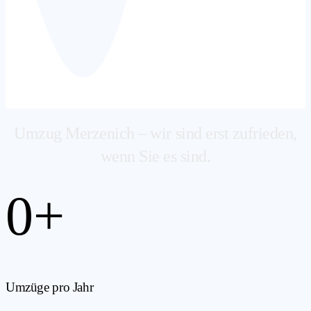
Umzug Merzenich – wir sind erst zufrieden,
wenn Sie es sind.
0
+
Umzüge pro Jahr