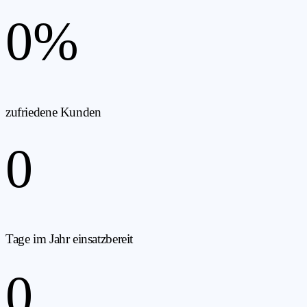
0
%
zufriedene Kunden
0
Tage im Jahr einsatzbereit
0