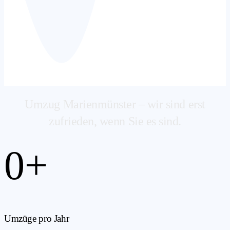
Umzug Marienmünster – wir sind erst
zufrieden, wenn Sie es sind.
0
+
Umzüge pro Jahr