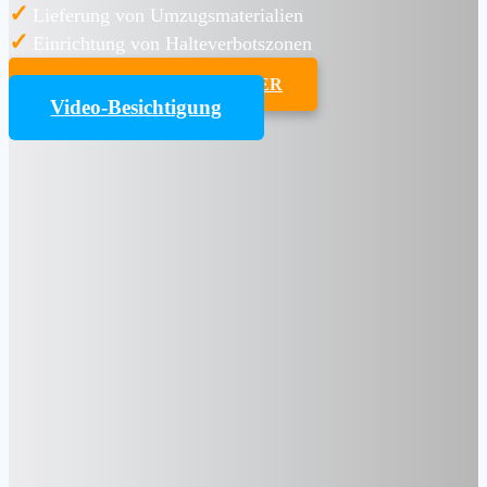
✓
Lieferung von Umzugsmaterialien
✓
Einrichtung von Halteverbotszonen
UMZUGSKOSTENRECHNER
Video-Besichtigung