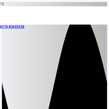
0176 85619156