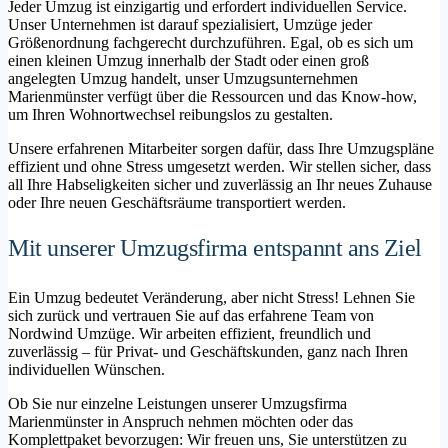
Jeder Umzug ist einzigartig und erfordert individuellen Service.
Unser Unternehmen ist darauf spezialisiert, Umzüge jeder
Größenordnung fachgerecht durchzuführen. Egal, ob es sich um
einen kleinen Umzug innerhalb der Stadt oder einen groß
angelegten Umzug handelt, unser Umzugsunternehmen
Marienmünster verfügt über die Ressourcen und das Know-how,
um Ihren Wohnortwechsel reibungslos zu gestalten.
Unsere erfahrenen Mitarbeiter sorgen dafür, dass Ihre Umzugspläne
effizient und ohne Stress umgesetzt werden. Wir stellen sicher, dass
all Ihre Habseligkeiten sicher und zuverlässig an Ihr neues Zuhause
oder Ihre neuen Geschäftsräume transportiert werden.
Mit unserer Umzugsfirma entspannt ans Ziel
Ein Umzug bedeutet Veränderung, aber nicht Stress! Lehnen Sie
sich zurück und vertrauen Sie auf das erfahrene Team von
Nordwind Umzüge. Wir arbeiten effizient, freundlich und
zuverlässig – für Privat- und Geschäftskunden, ganz nach Ihren
individuellen Wünschen.
Ob Sie nur einzelne Leistungen unserer Umzugsfirma
Marienmünster in Anspruch nehmen möchten oder das
Komplettpaket bevorzugen: Wir freuen uns, Sie unterstützen zu