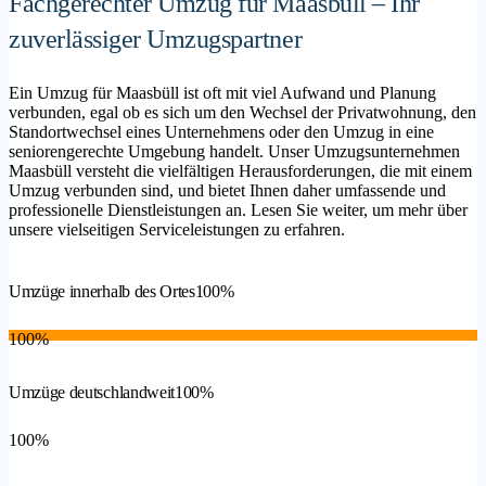
Fachgerechter Umzug für Maasbüll – Ihr
zuverlässiger Umzugspartner
Ein Umzug für Maasbüll ist oft mit viel Aufwand und Planung
verbunden, egal ob es sich um den Wechsel der Privatwohnung, den
Standortwechsel eines Unternehmens oder den Umzug in eine
seniorengerechte Umgebung handelt. Unser Umzugsunternehmen
Maasbüll versteht die vielfältigen Herausforderungen, die mit einem
Umzug verbunden sind, und bietet Ihnen daher umfassende und
professionelle Dienstleistungen an. Lesen Sie weiter, um mehr über
unsere vielseitigen Serviceleistungen zu erfahren.
Umzüge innerhalb des Ortes
100%
100%
Umzüge deutschlandweit
100%
100%