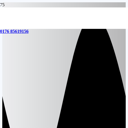
0176 85619156