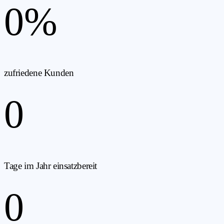
0
%
zufriedene Kunden
0
Tage im Jahr einsatzbereit
0