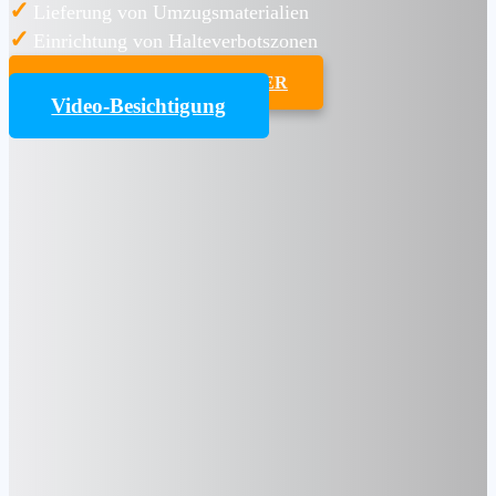
✓
Lieferung von Umzugsmaterialien
✓
Einrichtung von Halteverbotszonen
UMZUGSKOSTENRECHNER
Video-Besichtigung