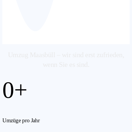
Umzug Maasbüll – wir sind erst zufrieden,
wenn Sie es sind.
0
+
Umzüge pro Jahr