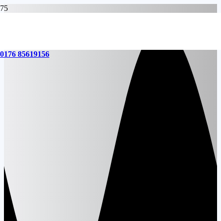
0176 85619156