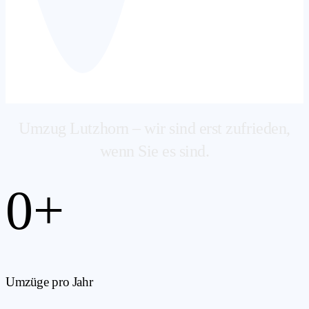
Umzug Lutzhorn – wir sind erst zufrieden,
wenn Sie es sind.
0
+
Umzüge pro Jahr