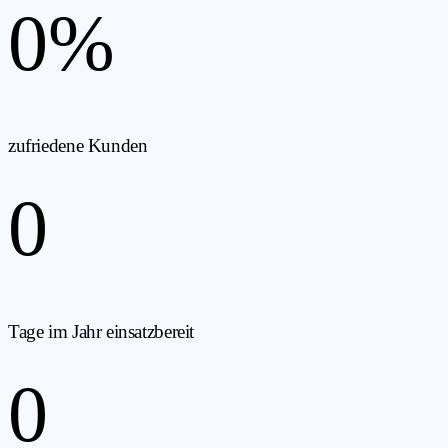
0
%
zufriedene Kunden
0
Tage im Jahr einsatzbereit
0