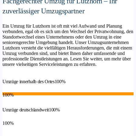
Fachgerechter Umzug für Lutzhorn – Ihr
zuverlässiger Umzugspartner
Ein Umzug für Lutzhorn ist oft mit viel Aufwand und Planung
verbunden, egal ob es sich um den Wechsel der Privatwohnung, den
Standortwechsel eines Unternehmens oder den Umzug in eine
seniorengerechte Umgebung handelt. Unser Umzugsunternehmen
Lutzhorn versteht die vielfältigen Herausforderungen, die mit einem
Umzug verbunden sind, und bietet Ihnen daher umfassende und
professionelle Dienstleistungen an. Lesen Sie weiter, um mehr über
unsere vielseitigen Serviceleistungen zu erfahren.
Umzüge innerhalb des Ortes
100%
100%
Umzüge deutschlandweit
100%
100%