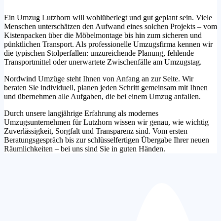
Ein Umzug Lutzhorn will wohlüberlegt und gut geplant sein. Viele
Menschen unterschätzen den Aufwand eines solchen Projekts – vom
Kistenpacken über die Möbelmontage bis hin zum sicheren und
pünktlichen Transport. Als professionelle Umzugsfirma kennen wir
die typischen Stolperfallen: unzureichende Planung, fehlende
Transportmittel oder unerwartete Zwischenfälle am Umzugstag.
Nordwind Umzüge steht Ihnen von Anfang an zur Seite. Wir
beraten Sie individuell, planen jeden Schritt gemeinsam mit Ihnen
und übernehmen alle Aufgaben, die bei einem Umzug anfallen.
Durch unsere langjährige Erfahrung als modernes
Umzugsunternehmen für Lutzhorn wissen wir genau, wie wichtig
Zuverlässigkeit, Sorgfalt und Transparenz sind. Vom ersten
Beratungsgespräch bis zur schlüsselfertigen Übergabe Ihrer neuen
Räumlichkeiten – bei uns sind Sie in guten Händen.