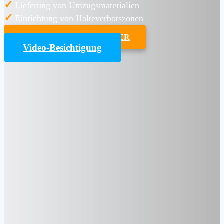
✓
Lieferung von Umzugsmaterialien
✓
Einrichtung von Halteverbotszonen
UMZUGSKOSTENRECHNER
Video-Besichtigung