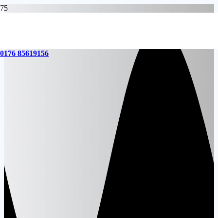
0176 85619156