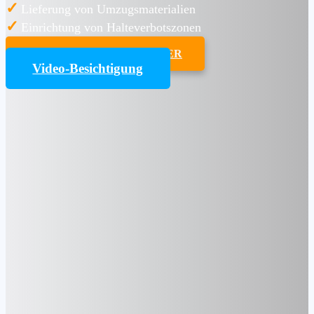
✓
Lieferung von Umzugsmaterialien
✓
Einrichtung von Halteverbotszonen
UMZUGSKOSTENRECHNER
Video-Besichtigung