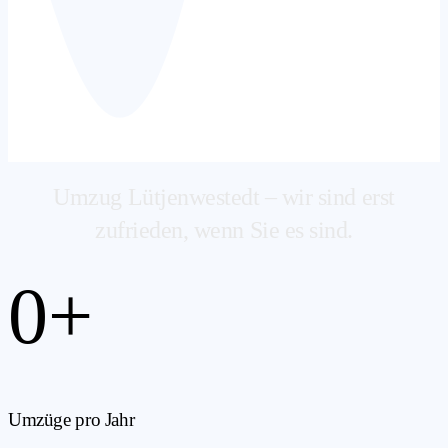
Umzug Lütjenwestedt – wir sind erst
zufrieden, wenn Sie es sind.
0
+
Umzüge pro Jahr