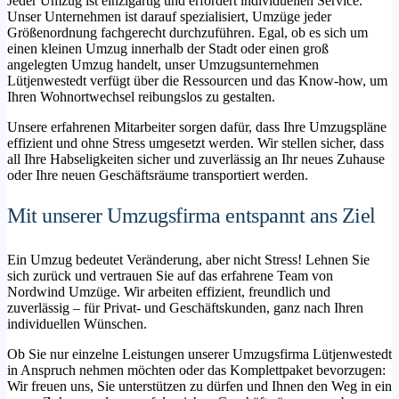
Jeder Umzug ist einzigartig und erfordert individuellen Service.
Unser Unternehmen ist darauf spezialisiert, Umzüge jeder
Größenordnung fachgerecht durchzuführen. Egal, ob es sich um
einen kleinen Umzug innerhalb der Stadt oder einen groß
angelegten Umzug handelt, unser Umzugsunternehmen
Lütjenwestedt verfügt über die Ressourcen und das Know-how, um
Ihren Wohnortwechsel reibungslos zu gestalten.
Unsere erfahrenen Mitarbeiter sorgen dafür, dass Ihre Umzugspläne
effizient und ohne Stress umgesetzt werden. Wir stellen sicher, dass
all Ihre Habseligkeiten sicher und zuverlässig an Ihr neues Zuhause
oder Ihre neuen Geschäftsräume transportiert werden.
Mit unserer Umzugsfirma entspannt ans Ziel
Ein Umzug bedeutet Veränderung, aber nicht Stress! Lehnen Sie
sich zurück und vertrauen Sie auf das erfahrene Team von
Nordwind Umzüge. Wir arbeiten effizient, freundlich und
zuverlässig – für Privat- und Geschäftskunden, ganz nach Ihren
individuellen Wünschen.
Ob Sie nur einzelne Leistungen unserer Umzugsfirma Lütjenwestedt
in Anspruch nehmen möchten oder das Komplettpaket bevorzugen:
Wir freuen uns, Sie unterstützen zu dürfen und Ihnen den Weg in ein