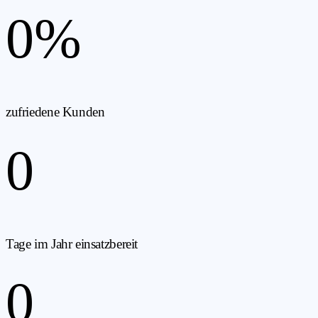
0
%
zufriedene Kunden
0
Tage im Jahr einsatzbereit
0