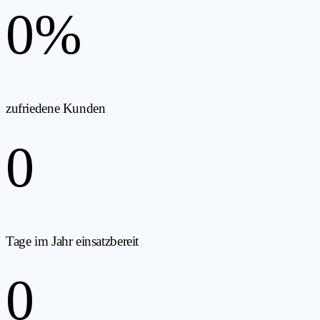
0
%
zufriedene Kunden
0
Tage im Jahr einsatzbereit
0