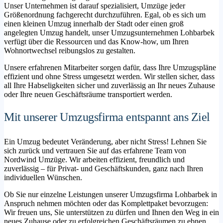
Unser Unternehmen ist darauf spezialisiert, Umzüge jeder
Größenordnung fachgerecht durchzuführen. Egal, ob es sich um
einen kleinen Umzug innerhalb der Stadt oder einen groß
angelegten Umzug handelt, unser Umzugsunternehmen Lohbarbek
verfügt über die Ressourcen und das Know-how, um Ihren
Wohnortwechsel reibungslos zu gestalten.
Unsere erfahrenen Mitarbeiter sorgen dafür, dass Ihre Umzugspläne
effizient und ohne Stress umgesetzt werden. Wir stellen sicher, dass
all Ihre Habseligkeiten sicher und zuverlässig an Ihr neues Zuhause
oder Ihre neuen Geschäftsräume transportiert werden.
Mit unserer Umzugsfirma entspannt ans Ziel
Ein Umzug bedeutet Veränderung, aber nicht Stress! Lehnen Sie
sich zurück und vertrauen Sie auf das erfahrene Team von
Nordwind Umzüge. Wir arbeiten effizient, freundlich und
zuverlässig – für Privat- und Geschäftskunden, ganz nach Ihren
individuellen Wünschen.
Ob Sie nur einzelne Leistungen unserer Umzugsfirma Lohbarbek in
Anspruch nehmen möchten oder das Komplettpaket bevorzugen:
Wir freuen uns, Sie unterstützen zu dürfen und Ihnen den Weg in ein
neues Zuhause oder zu erfolgreichen Geschäftsräumen zu ebnen.