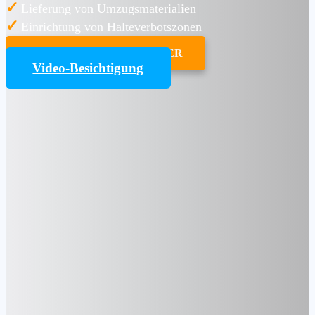
✓
Lieferung von Umzugsmaterialien
✓
Einrichtung von Halteverbotszonen
UMZUGSKOSTENRECHNER
Video-Besichtigung