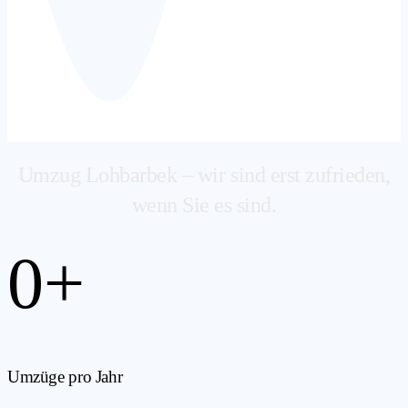
Umzug Lohbarbek – wir sind erst zufrieden,
wenn Sie es sind.
0
+
Umzüge pro Jahr