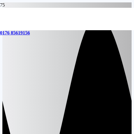
0176 85619156