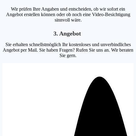
Wir prüfen Ihre Angaben und entscheiden, ob wir sofort ein
Angebot erstellen können oder ob noch eine Video-Besichtigung
sinnvoll wäre.
3. Angebot
Sie erhalten schnellstmöglich Ihr kostenloses und unverbindliches
Angebot per Mail. Sie haben Fragen? Rufen Sie uns an. Wir beraten
Sie gern.