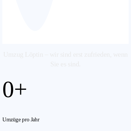
Umzug Löptin – wir sind erst zufrieden, wenn
Sie es sind.
0
+
Umzüge pro Jahr