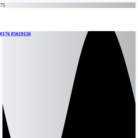
0176 85619156