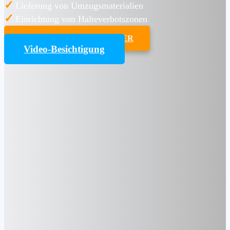
✓
Lieferung von Umzugsmaterialien
✓
Einrichtung von Halteverbotszonen
UMZUGSKOSTENRECHNER
Video-Besichtigung