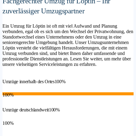
Fachgerechter Umzug für Löptin – Ihr
zuverlässiger Umzugspartner
Ein Umzug für Löptin ist oft mit viel Aufwand und Planung
verbunden, egal ob es sich um den Wechsel der Privatwohnung, den
Standortwechsel eines Unternehmens oder den Umzug in eine
seniorengerechte Umgebung handelt. Unser Umzugsunternehmen
Löptin versteht die vielfältigen Herausforderungen, die mit einem
Umzug verbunden sind, und bietet Ihnen daher umfassende und
professionelle Dienstleistungen an. Lesen Sie weiter, um mehr über
unsere vielseitigen Serviceleistungen zu erfahren.
Umzüge innerhalb des Ortes
100%
100%
Umzüge deutschlandweit
100%
100%