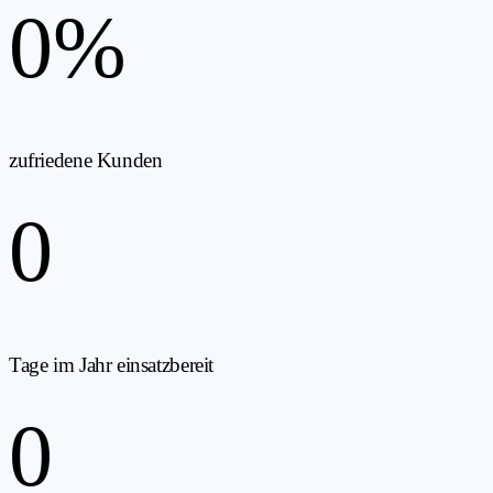
0
%
zufriedene Kunden
0
Tage im Jahr einsatzbereit
0