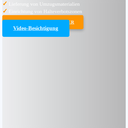
✓
Lieferung von Umzugsmaterialien
✓
Einrichtung von Halteverbotszonen
UMZUGSKOSTENRECHNER
Video-Besichtigung