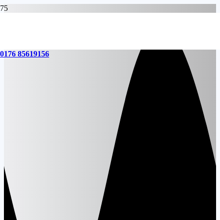
0176 85619156