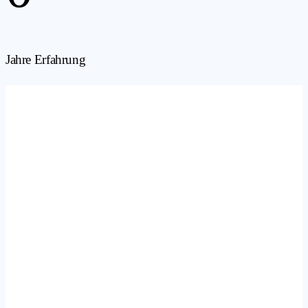
Jahre Erfahrung