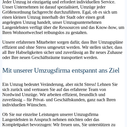
Jeder Umzug ist einzigartig und erfordert individuellen Service.
Unser Unternehmen ist darauf spezialisiert, Umzüge jeder
Größenordnung fachgerecht durchzuführen. Egal, ob es sich um
einen kleinen Umzug innerhalb der Stadt oder einen groß
angelegten Umzug handelt, unser Umzugsunternehmen
Langenlehsten verfügt über die Ressourcen und das Know-how, um
Ihren Wohnortwechsel reibungslos zu gestalten.
Unsere erfahrenen Mitarbeiter sorgen dafür, dass Ihre Umzugspläne
effizient und ohne Stress umgesetzt werden. Wir stellen sicher, dass
all Ihre Habseligkeiten sicher und zuverlässig an Ihr neues Zuhause
oder Ihre neuen Geschäftsräume transportiert werden.
Mit unserer Umzugsfirma entspannt ans Ziel
Ein Umzug bedeutet Veränderung, aber nicht Stress! Lehnen Sie
sich zurück und vertrauen Sie auf das erfahrene Team von
Nordwind Umzüge. Wir arbeiten effizient, freundlich und
zuverlässig – für Privat- und Geschäftskunden, ganz nach Ihren
individuellen Wünschen.
Ob Sie nur einzelne Leistungen unserer Umzugsfirma
Langenlehsten in Anspruch nehmen möchten oder das
Komplettpaket bevorzugen: Wir freuen uns, Sie unterstützen zu