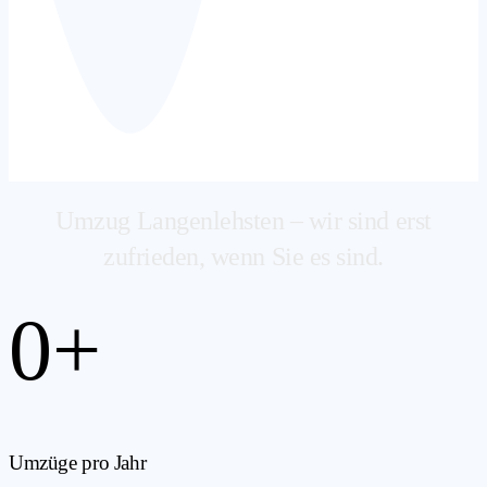
Umzug Langenlehsten – wir sind erst
zufrieden, wenn Sie es sind.
0
+
Umzüge pro Jahr