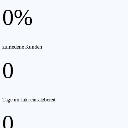
0
%
zufriedene Kunden
0
Tage im Jahr einsatzbereit
0