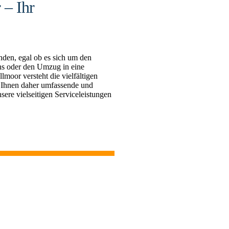
 – Ihr
den, egal ob es sich um den
s oder den Umzug in eine
oor versteht die vielfältigen
 Ihnen daher umfassende und
sere vielseitigen Serviceleistungen