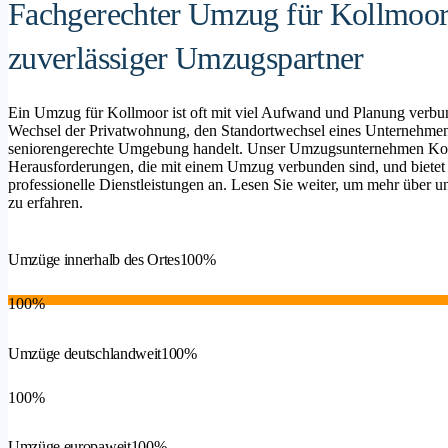
Fachgerechter Umzug für Kollmoor
zuverlässiger Umzugspartner
Ein Umzug für Kollmoor ist oft mit viel Aufwand und Planung verbun
Wechsel der Privatwohnung, den Standortwechsel eines Unternehmen
seniorengerechte Umgebung handelt. Unser Umzugsunternehmen Kollm
Herausforderungen, die mit einem Umzug verbunden sind, und bietet
professionelle Dienstleistungen an. Lesen Sie weiter, um mehr über un
zu erfahren.
Umzüge innerhalb des Ortes
100%
100%
Umzüge deutschlandweit
100%
100%
Umzüge europaweit
100%