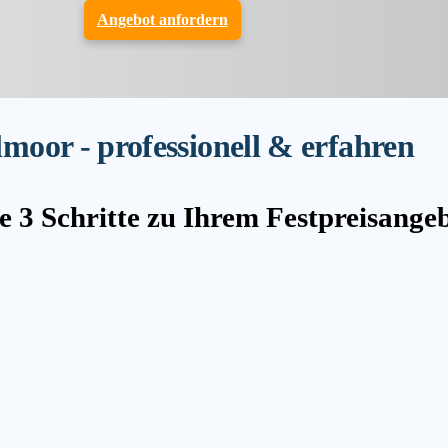
Angebot anfordern
oor - professionell & erfahren
e 3 Schritte zu Ihrem Festpreisange