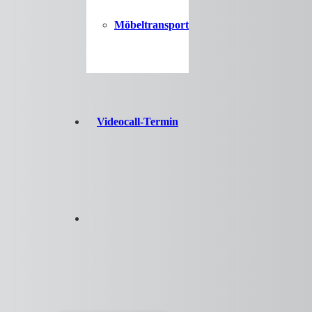
Möbeltransport
Videocall-Termin