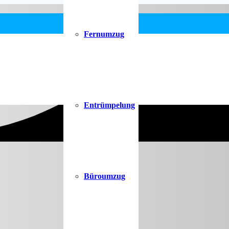
Fernumzug
Entrümpelung
Büroumzug