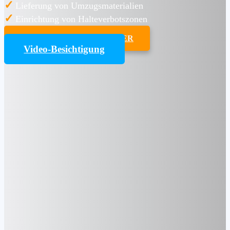
✓
Lieferung von Umzugsmaterialien
✓
Einrichtung von Halteverbotszonen
UMZUGSKOSTENRECHNER
Video-Besichtigung