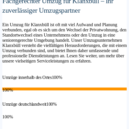
Fachgerechter Umzug für Klanxbüll – Ihr
zuverlässiger Umzugspartner
Ein Umzug für Klanxbüll ist oft mit viel Aufwand und Planung
verbunden, egal ob es sich um den Wechsel der Privatwohnung, den
Standortwechsel eines Unternehmens oder den Umzug in eine
seniorengerechte Umgebung handelt. Unser Umzugsunternehmen
Klanxbüll versteht die vielfältigen Herausforderungen, die mit einem
Umzug verbunden sind, und bietet Ihnen daher umfassende und
professionelle Dienstleistungen an. Lesen Sie weiter, um mehr über
unsere vielseitigen Serviceleistungen zu erfahren.
Umzüge innerhalb des Ortes
100%
100%
Umzüge deutschlandweit
100%
100%