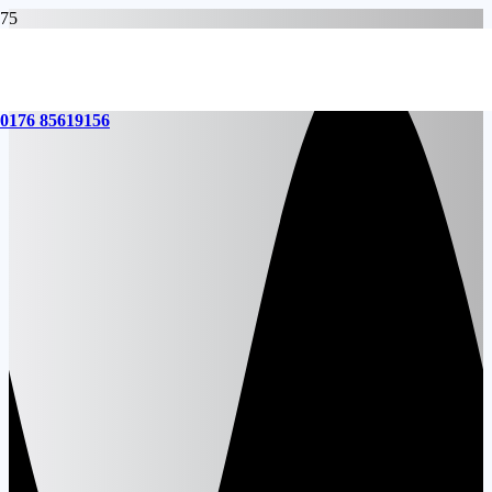
0176 85619156