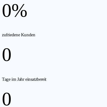
0
%
zufriedene Kunden
0
Tage im Jahr einsatzbereit
0