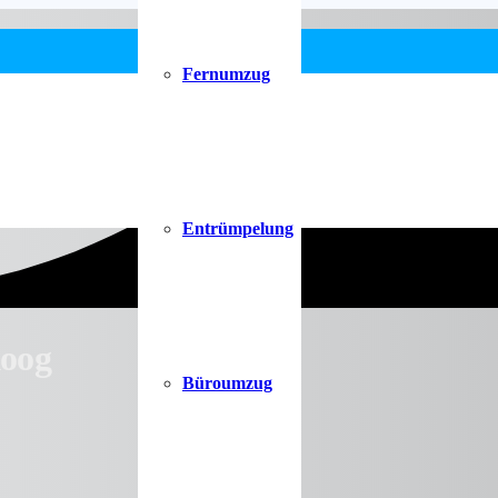
Fernumzug
Entrümpelung
oog
Büroumzug