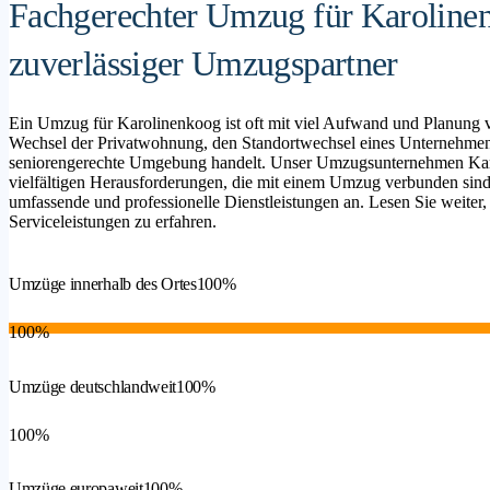
Fachgerechter Umzug für Karolinen
zuverlässiger Umzugspartner
Ein Umzug für Karolinenkoog ist oft mit viel Aufwand und Planung v
Wechsel der Privatwohnung, den Standortwechsel eines Unternehmen
seniorengerechte Umgebung handelt. Unser Umzugsunternehmen Karo
vielfältigen Herausforderungen, die mit einem Umzug verbunden sind,
umfassende und professionelle Dienstleistungen an. Lesen Sie weiter,
Serviceleistungen zu erfahren.
Umzüge innerhalb des Ortes
100%
100%
Umzüge deutschlandweit
100%
100%
Umzüge europaweit
100%