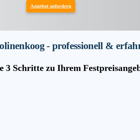
Angebot anfordern
inenkoog - professionell & erfah
e 3 Schritte zu Ihrem Festpreisange