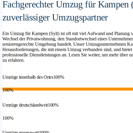
Fachgerechter Umzug für Kampen (S
zuverlässiger Umzugspartner
Ein Umzug für Kampen (Sylt) ist oft mit viel Aufwand und Planung v
Wechsel der Privatwohnung, den Standortwechsel eines Unternehmen
seniorengerechte Umgebung handelt. Unser Umzugsunternehmen Kampen
Herausforderungen, die mit einem Umzug verbunden sind, und bietet
professionelle Dienstleistungen an. Lesen Sie weiter, um mehr über un
zu erfahren.
Umzüge innerhalb des Ortes
100%
100%
Umzüge deutschlandweit
100%
100%
Umzüge europaweit
100%