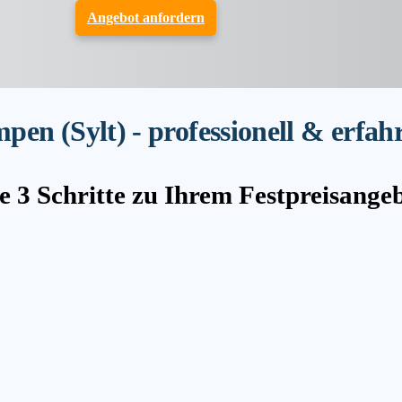
Angebot anfordern
n (Sylt) - professionell & erfah
e 3 Schritte zu Ihrem Festpreisange