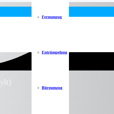
Fernumzug
Entrümpelung
lt)
Büroumzug